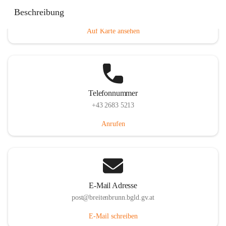
Eisenstädterstraße 18, 7091 Breitenbrunn am Neusiedler
Beschreibung
See, AUT
Auf Karte ansehen
Telefonnummer
+43 2683 5213
Anrufen
E-Mail Adresse
post@breitenbrunn.bgld.gv.at
E-Mail schreiben