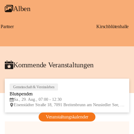
Alben
Partner
Kirschblütenhalle
Kommende Veranstaltungen
Gemeinschaft & Vereinsleben
29
Blutspenden
AUG
Sa., 29. Aug., 07:00 - 12:30
Eisenstädter Straße 18, 7091 Breitenbrunn am Neusiedler See, AUT
Veranstaltungskalender