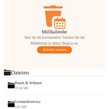
Müllkalender
Sieh dir die kommenden Termine für die
Müllabfuhr in deiner Region an.
Kalender ansehen
Dateien
Bauen & Wohnen
78,04 MB
Gemeindeservice
0,82 MB