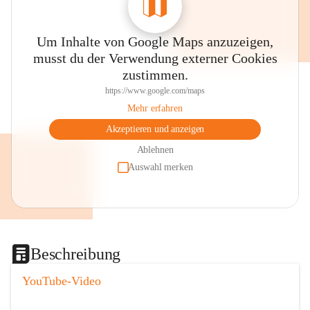
Um Inhalte von Google Maps anzuzeigen,
musst du der Verwendung externer Cookies
zustimmen.
https://www.google.com/maps
Mehr erfahren
Akzeptieren und anzeigen
Ablehnen
Auswahl merken
Beschreibung
YouTube-Video