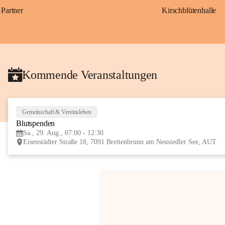
Partner
Kirschblütenhalle
Kommende Veranstaltungen
Gemeinschaft & Vereinsleben
Blutspenden
Sa., 29. Aug., 07:00 - 12:30
Eisenstädter Straße 18, 7091 Breitenbrunn am Neusiedler See, AUT