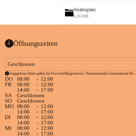
Strafregister
0,26 MB
Öffnungszeiten
Geschlossen
Angegebene Zeiten gelten für Post und Bürgerservice. Parteienverkehr Gemeindeamt Mo -
DO
08:00
-
12:00
FR
08:00
-
12:00
14:00
-
17:00
SA
Geschlossen
SO
Geschlossen
MO
08:00
-
12:00
14:00
-
17:00
DI
08:00
-
12:00
14:00
-
17:00
MI
08:00
-
12:00
14:00
-
17:00