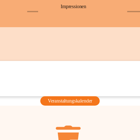
Impressionen
+6
+36
Veranstaltungskalender