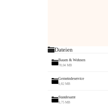
Dateien
Bauen & Wohnen
78,04 MB
Gemeindeservice
0,82 MB
Standesamt
0,75 MB