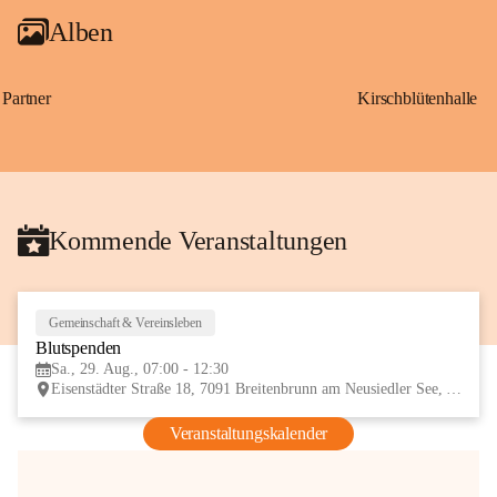
Alben
Partner
Kirschblütenhalle
Kommende Veranstaltungen
Gemeinschaft & Vereinsleben
29
Blutspenden
AUG
Sa., 29. Aug., 07:00 - 12:30
Eisenstädter Straße 18, 7091 Breitenbrunn am Neusiedler See, AUT
Veranstaltungskalender