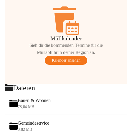
Müllkalender
Sieh dir die kommenden Termine für die
Müllabfuhr in deiner Region an.
Kalender ansehen
Dateien
Bauen & Wohnen
78,04 MB
Gemeindeservice
0,82 MB