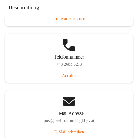
Eisenstädterstraße 18, 7091 Breitenbrunn am Neusiedler
Beschreibung
See, AUT
Auf Karte ansehen
Telefonnummer
+43 2683 5213
Anrufen
E-Mail Adresse
post@breitenbrunn.bgld.gv.at
E-Mail schreiben