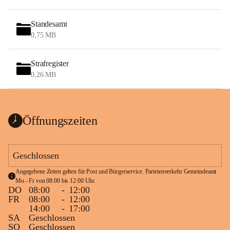
Standesamt
0,75 MB
Strafregister
0,26 MB
Öffnungszeiten
Geschlossen
Angegebene Zeiten gelten für Post und Bürgerservice. Parteienverkehr Gemeindeamt 
Mo - Fr von 08:00 bis 12:00 Uhr.
DO
08:00
-
12:00
FR
08:00
-
12:00
14:00
-
17:00
SA
Geschlossen
SO
Geschlossen