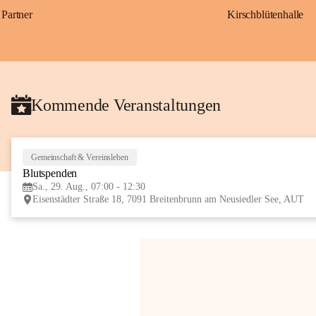
Partner
Kirschblütenhalle
Kommende Veranstaltungen
Gemeinschaft & Vereinsleben
Blutspenden
Sa., 29. Aug., 07:00 - 12:30
Eisenstädter Straße 18, 7091 Breitenbrunn am Neusiedler See, AUT