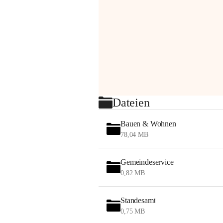
Dateien
Bauen & Wohnen
78,04 MB
Gemeindeservice
0,82 MB
Standesamt
0,75 MB