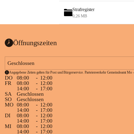
Strafregister
0,26 MB
Öffnungszeiten
Geschlossen
Angegebene Zeiten gelten für Post und Bürgerservice. Parteienverkehr Gemeindeamt Mo -
DO
08:00
-
12:00
FR
08:00
-
12:00
14:00
-
17:00
SA
Geschlossen
SO
Geschlossen
MO
08:00
-
12:00
14:00
-
17:00
DI
08:00
-
12:00
14:00
-
17:00
MI
08:00
-
12:00
14:00
-
17:00