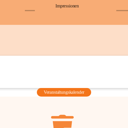
Impressionen
+6
+36
Veranstaltungskalender