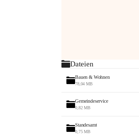
Dateien
Bauen & Wohnen
78,04 MB
Gemeindeservice
0,82 MB
Standesamt
0,75 MB