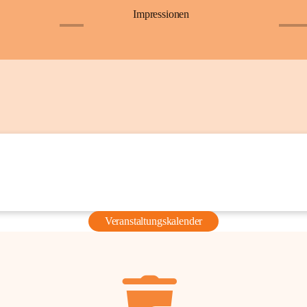
Impressionen
+6
+36
Veranstaltungskalender