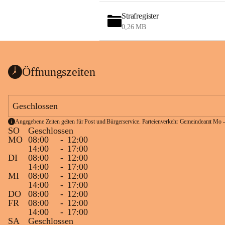
Strafregister
0,26 MB
Öffnungszeiten
Geschlossen
Angegebene Zeiten gelten für Post und Bürgerservice. Parteienverkehr Gemeindeamt Mo -
SO
Geschlossen
MO
08:00
-
12:00
14:00
-
17:00
DI
08:00
-
12:00
14:00
-
17:00
MI
08:00
-
12:00
14:00
-
17:00
DO
08:00
-
12:00
FR
08:00
-
12:00
14:00
-
17:00
SA
Geschlossen