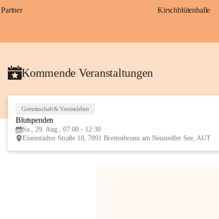
Partner
Kirschblütenhalle
Kommende Veranstaltungen
Gemeinschaft & Vereinsleben
Blutspenden
Sa., 29. Aug., 07:00 - 12:30
Eisenstädter Straße 18, 7091 Breitenbrunn am Neusiedler See, AUT