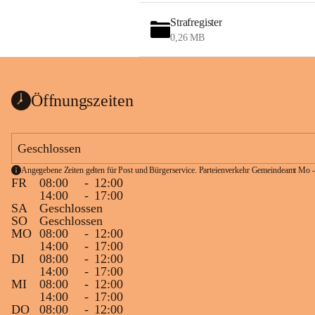
Strafregister
0,26 MB
Öffnungszeiten
Geschlossen
Angegebene Zeiten gelten für Post und Bürgerservice. Parteienverkehr Gemeindeamt Mo -
FR
08:00
-
12:00
14:00
-
17:00
SA
Geschlossen
SO
Geschlossen
MO
08:00
-
12:00
14:00
-
17:00
DI
08:00
-
12:00
14:00
-
17:00
MI
08:00
-
12:00
14:00
-
17:00
DO
08:00
-
12:00