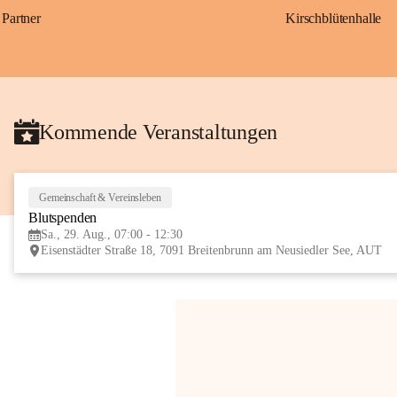
Partner
Kirschblütenhalle
Kommende Veranstaltungen
Gemeinschaft & Vereinsleben
Blutspenden
Sa., 29. Aug., 07:00 - 12:30
Eisenstädter Straße 18, 7091 Breitenbrunn am Neusiedler See, AUT