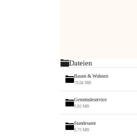
Dateien
Bauen & Wohnen
78,04 MB
Gemeindeservice
0,82 MB
Standesamt
0,75 MB