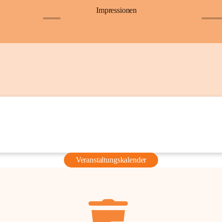
Impressionen
+6
+36
Veranstaltungskalender