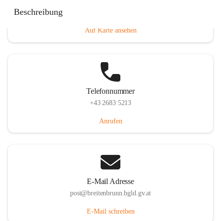
Eisenstädterstraße 18, 7091 Breitenbrunn am Neusiedler
Beschreibung
See, AUT
Auf Karte ansehen
Telefonnummer
+43 2683 5213
Anrufen
E-Mail Adresse
post@breitenbrunn.bgld.gv.at
E-Mail schreiben