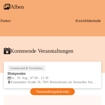
Alben
Partner
Kirschblütenhalle
Kommende Veranstaltungen
Gemeinschaft & Vereinsleben
29
Blutspenden
AUG
Sa., 29. Aug., 07:00 - 12:30
Eisenstädter Straße 18, 7091 Breitenbrunn am Neusiedler See, AUT
Veranstaltungskalender