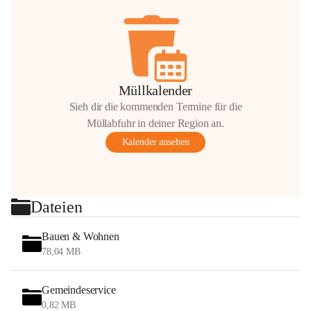
Müllkalender
Sieh dir die kommenden Termine für die
Müllabfuhr in deiner Region an.
Kalender ansehen
Dateien
Bauen & Wohnen
78,04 MB
Gemeindeservice
0,82 MB