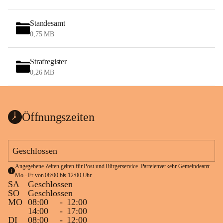
Standesamt
0,75 MB
Strafregister
0,26 MB
Öffnungszeiten
Geschlossen
Angegebene Zeiten gelten für Post und Bürgerservice. Parteienverkehr Gemeindeamt 
Mo - Fr von 08:00 bis 12:00 Uhr.
SA
Geschlossen
SO
Geschlossen
MO
08:00
-
12:00
14:00
-
17:00
DI
08:00
-
12:00