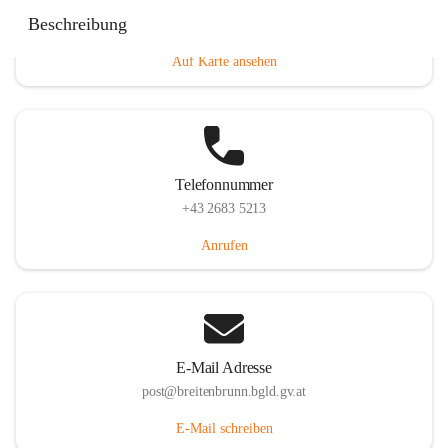
Eisenstädterstraße 18, 7091 Breitenbrunn am Neusiedler
Beschreibung
See, AUT
Auf Karte ansehen
Telefonnummer
+43 2683 5213
Anrufen
E-Mail Adresse
post@breitenbrunn.bgld.gv.at
E-Mail schreiben