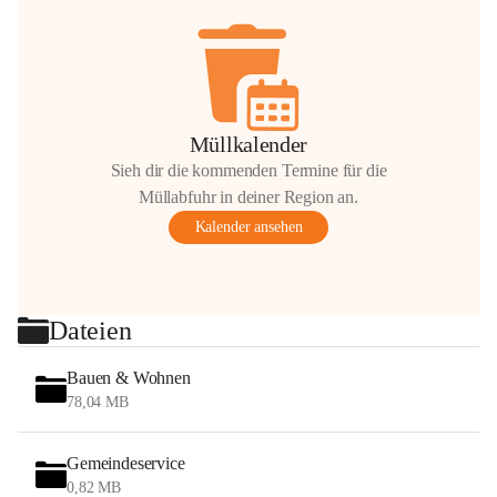
Müllkalender
Sieh dir die kommenden Termine für die
Müllabfuhr in deiner Region an.
Kalender ansehen
Dateien
Bauen & Wohnen
78,04 MB
Gemeindeservice
0,82 MB