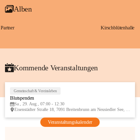
Alben
Partner
Kirschblütenhalle
Kommende Veranstaltungen
Gemeinschaft & Vereinsleben
29
Blutspenden
AUG
Sa., 29. Aug., 07:00 - 12:30
Eisenstädter Straße 18, 7091 Breitenbrunn am Neusiedler See, AUT
Veranstaltungskalender