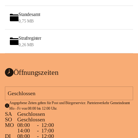
Standesamt
0,75 MB
Strafregister
0,26 MB
Öffnungszeiten
Geschlossen
Angegebene Zeiten gelten für Post und Bürgerservice. Parteienverkehr Gemeindeamt 
Mo - Fr von 08:00 bis 12:00 Uhr.
SA
Geschlossen
SO
Geschlossen
MO
08:00
-
12:00
14:00
-
17:00
DI
08:00
-
12:00