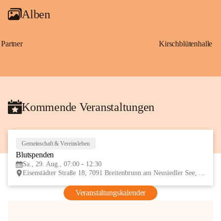
Alben
Partner
Kirschblütenhalle
Kommende Veranstaltungen
Gemeinschaft & Vereinsleben
29
Blutspenden
AUG
Sa., 29. Aug., 07:00 - 12:30
Eisenstädter Straße 18, 7091 Breitenbrunn am Neusiedler See, AUT
Veranstaltungskalender