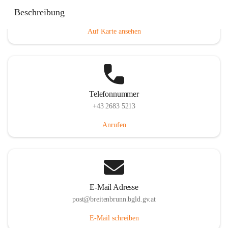
Eisenstädterstraße 18, 7091 Breitenbrunn am Neusiedler
Beschreibung
See, AUT
Auf Karte ansehen
Telefonnummer
+43 2683 5213
Anrufen
E-Mail Adresse
post@breitenbrunn.bgld.gv.at
E-Mail schreiben