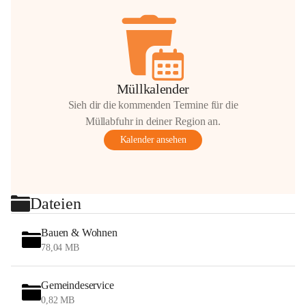
Müllkalender
Sieh dir die kommenden Termine für die
Müllabfuhr in deiner Region an.
Kalender ansehen
Dateien
Bauen & Wohnen
78,04 MB
Gemeindeservice
0,82 MB