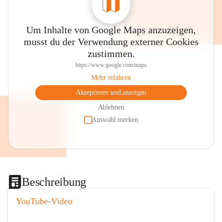
Um Inhalte von Google Maps anzuzeigen,
musst du der Verwendung externer Cookies
zustimmen.
https://www.google.com/maps
Mehr erfahren
Akzeptieren und anzeigen
Ablehnen
Auswahl merken
Beschreibung
YouTube-Video