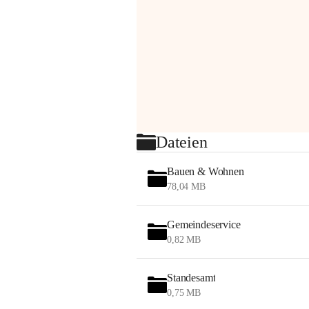
Dateien
Bauen & Wohnen
78,04 MB
Gemeindeservice
0,82 MB
Standesamt
0,75 MB