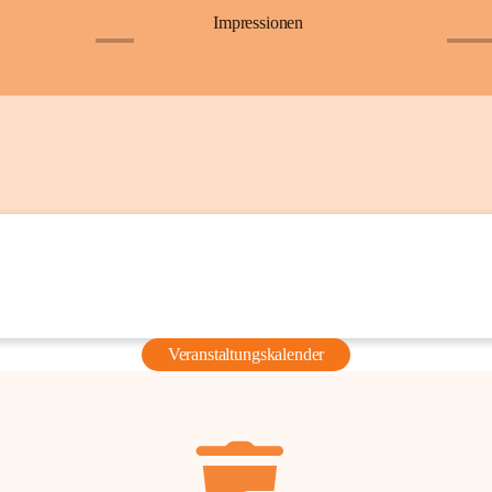
Impressionen
+6
+36
Veranstaltungskalender