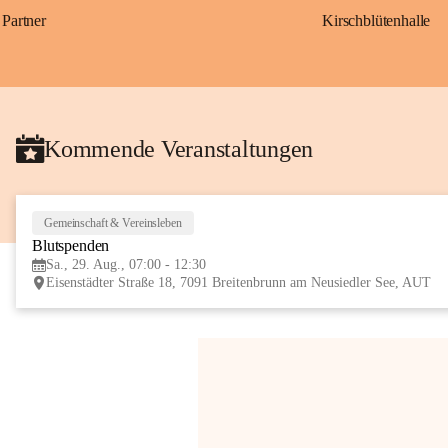
Partner
Kirschblütenhalle
Kommende Veranstaltungen
Gemeinschaft & Vereinsleben
Blutspenden
Sa., 29. Aug., 07:00 - 12:30
Eisenstädter Straße 18, 7091 Breitenbrunn am Neusiedler See, AUT