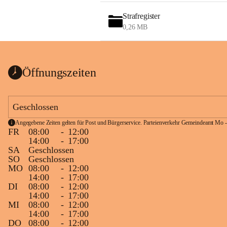
Strafregister
0,26 MB
Öffnungszeiten
Geschlossen
Angegebene Zeiten gelten für Post und Bürgerservice. Parteienverkehr Gemeindeamt Mo -
FR
08:00
-
12:00
14:00
-
17:00
SA
Geschlossen
SO
Geschlossen
MO
08:00
-
12:00
14:00
-
17:00
DI
08:00
-
12:00
14:00
-
17:00
MI
08:00
-
12:00
14:00
-
17:00
DO
08:00
-
12:00