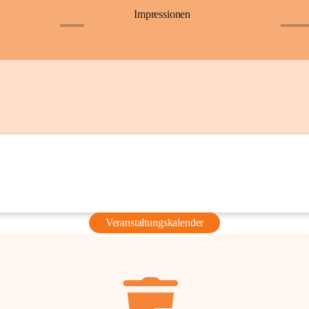
Impressionen
+6
+36
Veranstaltungskalender