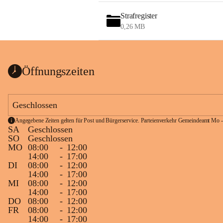
Strafregister
0,26 MB
Öffnungszeiten
Geschlossen
Angegebene Zeiten gelten für Post und Bürgerservice. Parteienverkehr Gemeindeamt Mo -
SA
Geschlossen
SO
Geschlossen
MO
08:00
-
12:00
14:00
-
17:00
DI
08:00
-
12:00
14:00
-
17:00
MI
08:00
-
12:00
14:00
-
17:00
DO
08:00
-
12:00
FR
08:00
-
12:00
14:00
-
17:00