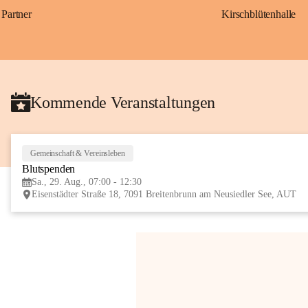
Partner
Kirschblütenhalle
Kommende Veranstaltungen
Gemeinschaft & Vereinsleben
Blutspenden
Sa., 29. Aug., 07:00 - 12:30
Eisenstädter Straße 18, 7091 Breitenbrunn am Neusiedler See, AUT