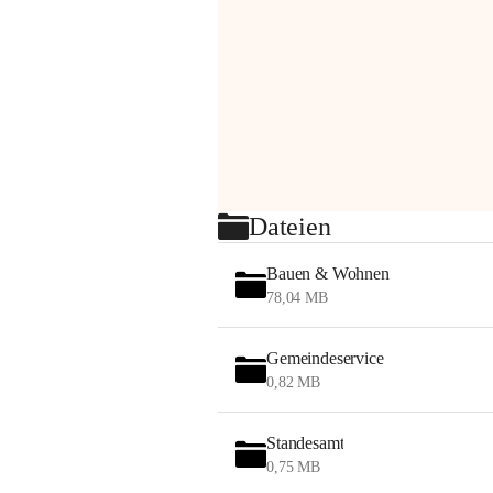
Dateien
Bauen & Wohnen
78,04 MB
Gemeindeservice
0,82 MB
Standesamt
0,75 MB