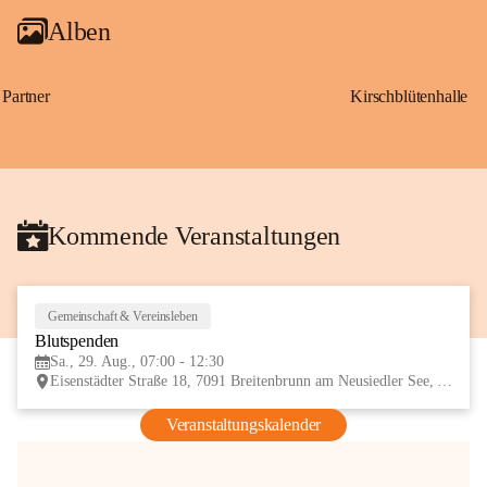
Alben
Partner
Kirschblütenhalle
Kommende Veranstaltungen
Gemeinschaft & Vereinsleben
29
Blutspenden
AUG
Sa., 29. Aug., 07:00 - 12:30
Eisenstädter Straße 18, 7091 Breitenbrunn am Neusiedler See, AUT
Veranstaltungskalender