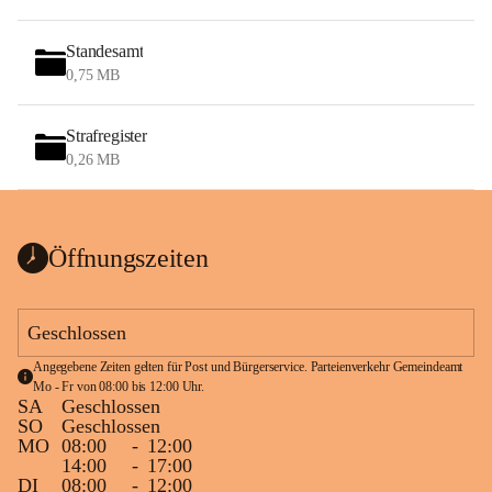
Standesamt
0,75 MB
Strafregister
0,26 MB
Öffnungszeiten
Geschlossen
Angegebene Zeiten gelten für Post und Bürgerservice. Parteienverkehr Gemeindeamt 
Mo - Fr von 08:00 bis 12:00 Uhr.
SA
Geschlossen
SO
Geschlossen
MO
08:00
-
12:00
14:00
-
17:00
DI
08:00
-
12:00