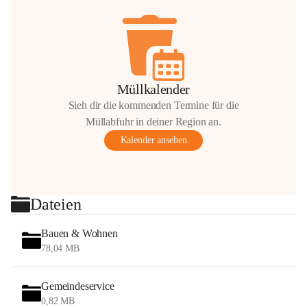
Müllkalender
Sieh dir die kommenden Termine für die
Müllabfuhr in deiner Region an.
Kalender ansehen
Dateien
Bauen & Wohnen
78,04 MB
Gemeindeservice
0,82 MB