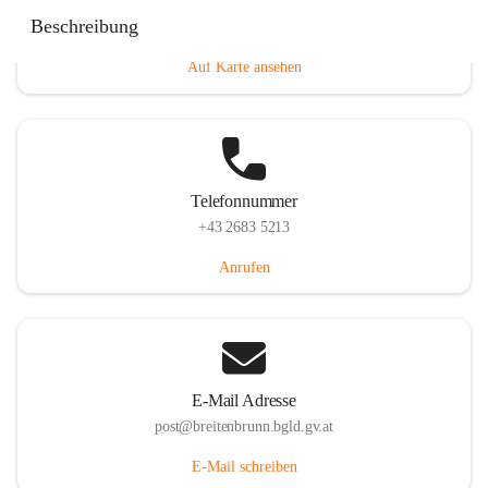
Eisenstädterstraße 18, 7091 Breitenbrunn am Neusiedler
Beschreibung
See, AUT
Auf Karte ansehen
Telefonnummer
+43 2683 5213
Anrufen
E-Mail Adresse
post@breitenbrunn.bgld.gv.at
E-Mail schreiben