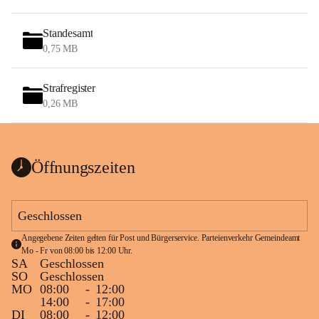
Standesamt
0,75 MB
Strafregister
0,26 MB
Öffnungszeiten
Geschlossen
Angegebene Zeiten gelten für Post und Bürgerservice. Parteienverkehr Gemeindeamt 
Mo - Fr von 08:00 bis 12:00 Uhr.
SA
Geschlossen
SO
Geschlossen
MO
08:00
-
12:00
14:00
-
17:00
DI
08:00
-
12:00