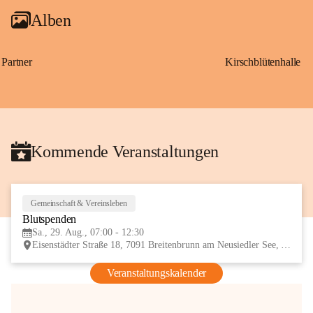
Alben
Partner
Kirschblütenhalle
Kommende Veranstaltungen
Gemeinschaft & Vereinsleben
29
Blutspenden
AUG
Sa., 29. Aug., 07:00 - 12:30
Eisenstädter Straße 18, 7091 Breitenbrunn am Neusiedler See, AUT
Veranstaltungskalender