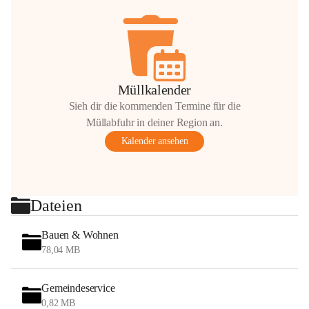
Müllkalender
Sieh dir die kommenden Termine für die
Müllabfuhr in deiner Region an.
Kalender ansehen
Dateien
Bauen & Wohnen
78,04 MB
Gemeindeservice
0,82 MB