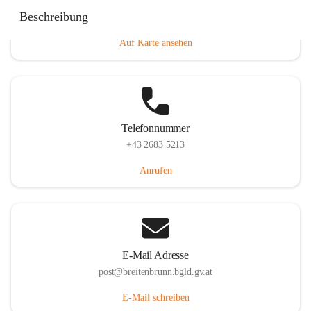
Eisenstädterstraße 18, 7091 Breitenbrunn am Neusiedler
Beschreibung
See, AUT
Auf Karte ansehen
Telefonnummer
+43 2683 5213
Anrufen
E-Mail Adresse
post@breitenbrunn.bgld.gv.at
E-Mail schreiben