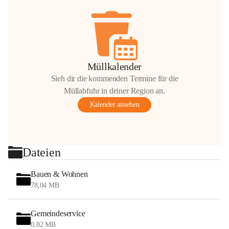
Müllkalender
Sieh dir die kommenden Termine für die
Müllabfuhr in deiner Region an.
Kalender ansehen
Dateien
Bauen & Wohnen
78,04 MB
Gemeindeservice
0,82 MB