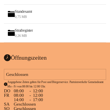
Standesamt
0,75 MB
Strafregister
0,26 MB
Öffnungszeiten
Geschlossen
Angegebene Zeiten gelten für Post und Bürgerservice. Parteienverkehr Gemeindeamt 
Mo - Fr von 08:00 bis 12:00 Uhr.
DO
08:00
-
12:00
FR
08:00
-
12:00
14:00
-
17:00
SA
Geschlossen
SO
Geschlossen