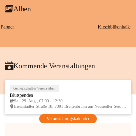
Alben
Partner
Kirschblütenhalle
Kommende Veranstaltungen
Gemeinschaft & Vereinsleben
29
Blutspenden
AUG
Sa., 29. Aug., 07:00 - 12:30
Eisenstädter Straße 18, 7091 Breitenbrunn am Neusiedler See, AUT
Veranstaltungskalender