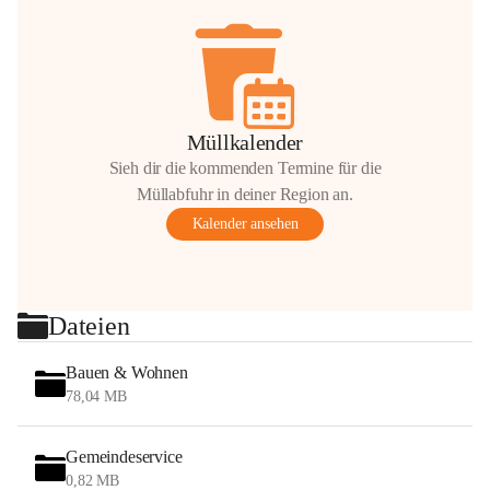
Müllkalender
Sieh dir die kommenden Termine für die
Müllabfuhr in deiner Region an.
Kalender ansehen
Dateien
Bauen & Wohnen
78,04 MB
Gemeindeservice
0,82 MB