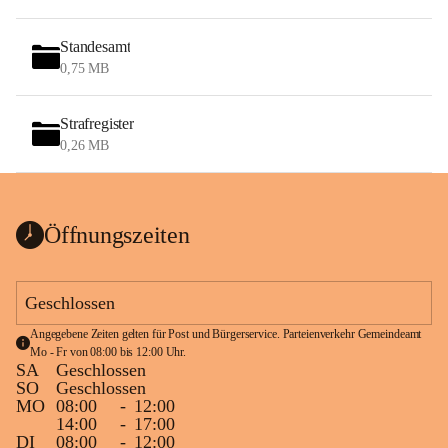
Standesamt
0,75 MB
Strafregister
0,26 MB
Öffnungszeiten
Geschlossen
Angegebene Zeiten gelten für Post und Bürgerservice. Parteienverkehr Gemeindeamt 
Mo - Fr von 08:00 bis 12:00 Uhr.
SA
Geschlossen
SO
Geschlossen
MO
08:00
-
12:00
14:00
-
17:00
DI
08:00
-
12:00