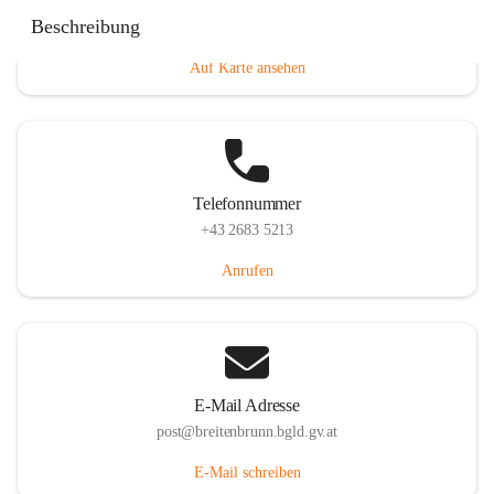
Eisenstädterstraße 18, 7091 Breitenbrunn am Neusiedler
Beschreibung
See, AUT
Auf Karte ansehen
Telefonnummer
+43 2683 5213
Anrufen
E-Mail Adresse
post@breitenbrunn.bgld.gv.at
E-Mail schreiben