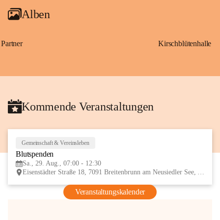
Alben
Partner
Kirschblütenhalle
Kommende Veranstaltungen
Gemeinschaft & Vereinsleben
29
Blutspenden
AUG
Sa., 29. Aug., 07:00 - 12:30
Eisenstädter Straße 18, 7091 Breitenbrunn am Neusiedler See, AUT
Veranstaltungskalender