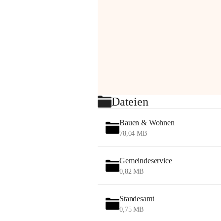
Dateien
Bauen & Wohnen
78,04 MB
Gemeindeservice
0,82 MB
Standesamt
0,75 MB