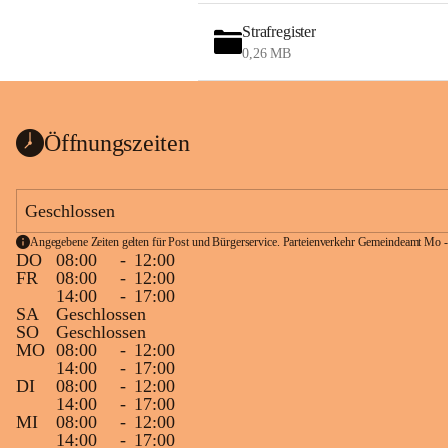
Strafregister
0,26 MB
Öffnungszeiten
Geschlossen
Angegebene Zeiten gelten für Post und Bürgerservice. Parteienverkehr Gemeindeamt Mo -
DO
08:00
-
12:00
FR
08:00
-
12:00
14:00
-
17:00
SA
Geschlossen
SO
Geschlossen
MO
08:00
-
12:00
14:00
-
17:00
DI
08:00
-
12:00
14:00
-
17:00
MI
08:00
-
12:00
14:00
-
17:00