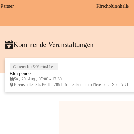
Partner
Kirschblütenhalle
Kommende Veranstaltungen
Gemeinschaft & Vereinsleben
Blutspenden
Sa., 29. Aug., 07:00 - 12:30
Eisenstädter Straße 18, 7091 Breitenbrunn am Neusiedler See, AUT