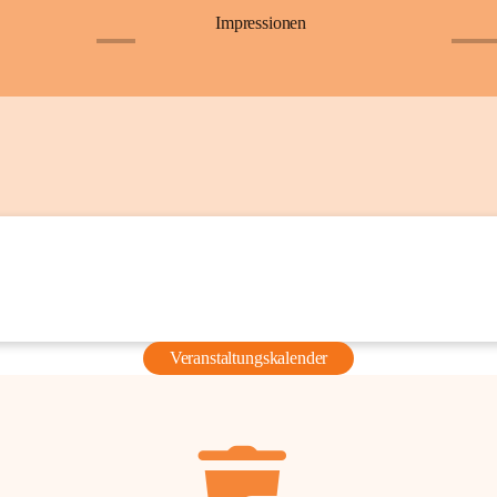
Impressionen
+6
+36
Veranstaltungskalender