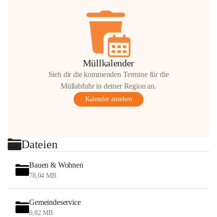
Müllkalender
Sieh dir die kommenden Termine für die
Müllabfuhr in deiner Region an.
Kalender ansehen
Dateien
Bauen & Wohnen
78,04 MB
Gemeindeservice
0,82 MB