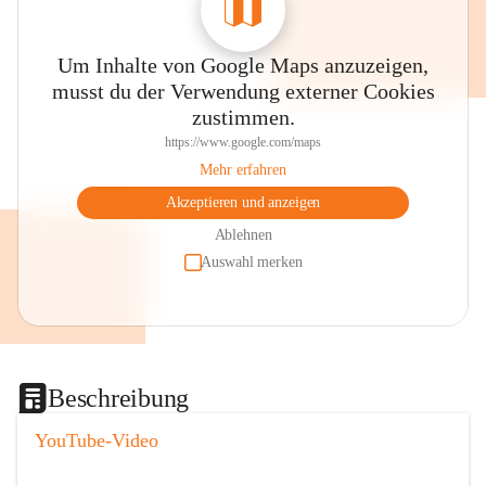
Um Inhalte von Google Maps anzuzeigen,
musst du der Verwendung externer Cookies
zustimmen.
https://www.google.com/maps
Mehr erfahren
Akzeptieren und anzeigen
Ablehnen
Auswahl merken
Beschreibung
YouTube-Video