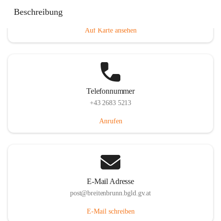
Eisenstädterstraße 18, 7091 Breitenbrunn am Neusiedler
Beschreibung
See, AUT
Auf Karte ansehen
Telefonnummer
+43 2683 5213
Anrufen
E-Mail Adresse
post@breitenbrunn.bgld.gv.at
E-Mail schreiben