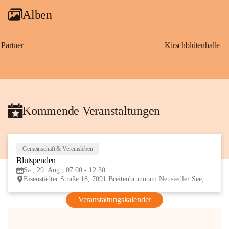
Alben
Partner
Kirschblütenhalle
Kommende Veranstaltungen
Gemeinschaft & Vereinsleben
29
Blutspenden
AUG
Sa., 29. Aug., 07:00 - 12:30
Eisenstädter Straße 18, 7091 Breitenbrunn am Neusiedler See, AUT
Veranstaltungskalender