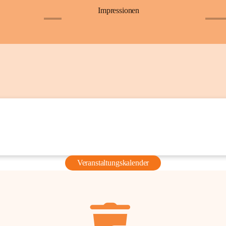
Impressionen
+6
+36
Veranstaltungskalender