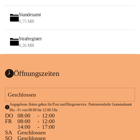
Standesamt
0,75 MB
Strafregister
0,26 MB
Öffnungszeiten
Geschlossen
Angegebene Zeiten gelten für Post und Bürgerservice. Parteienverkehr Gemeindeamt 
Mo - Fr von 08:00 bis 12:00 Uhr.
DO
08:00
-
12:00
FR
08:00
-
12:00
14:00
-
17:00
SA
Geschlossen
SO
Geschlossen