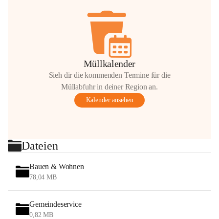
Müllkalender
Sieh dir die kommenden Termine für die
Müllabfuhr in deiner Region an.
Kalender ansehen
Dateien
Bauen & Wohnen
78,04 MB
Gemeindeservice
0,82 MB