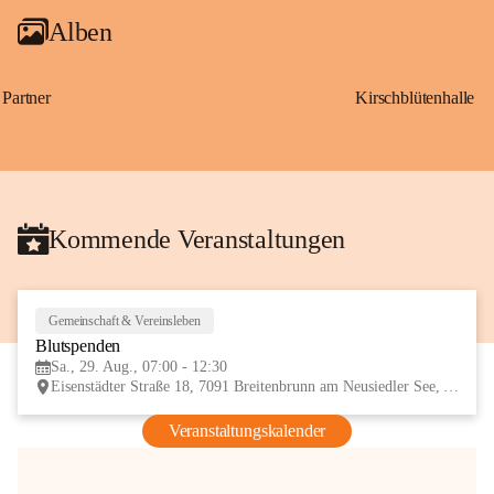
Alben
Partner
Kirschblütenhalle
Kommende Veranstaltungen
Gemeinschaft & Vereinsleben
29
Blutspenden
AUG
Sa., 29. Aug., 07:00 - 12:30
Eisenstädter Straße 18, 7091 Breitenbrunn am Neusiedler See, AUT
Veranstaltungskalender