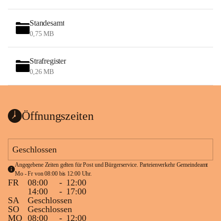
Standesamt
0,75 MB
Strafregister
0,26 MB
Öffnungszeiten
Geschlossen
Angegebene Zeiten gelten für Post und Bürgerservice. Parteienverkehr Gemeindeamt 
Mo - Fr von 08:00 bis 12:00 Uhr.
FR
08:00
-
12:00
14:00
-
17:00
SA
Geschlossen
SO
Geschlossen
MO
08:00
-
12:00