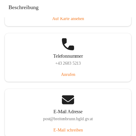
Eisenstädterstraße 18, 7091 Breitenbrunn am Neusiedler
Beschreibung
See, AUT
Auf Karte ansehen
Telefonnummer
+43 2683 5213
Anrufen
E-Mail Adresse
post@breitenbrunn.bgld.gv.at
E-Mail schreiben