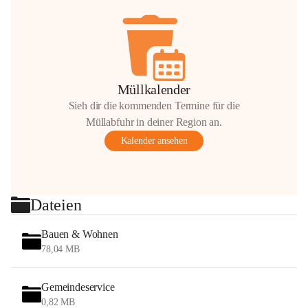
Müllkalender
Sieh dir die kommenden Termine für die
Müllabfuhr in deiner Region an.
Kalender ansehen
Dateien
Bauen & Wohnen
78,04 MB
Gemeindeservice
0,82 MB