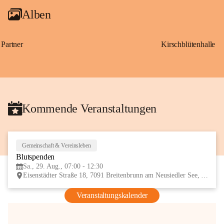
Alben
Partner
Kirschblütenhalle
Kommende Veranstaltungen
Gemeinschaft & Vereinsleben
29
Blutspenden
AUG
Sa., 29. Aug., 07:00 - 12:30
Eisenstädter Straße 18, 7091 Breitenbrunn am Neusiedler See, AUT
Veranstaltungskalender