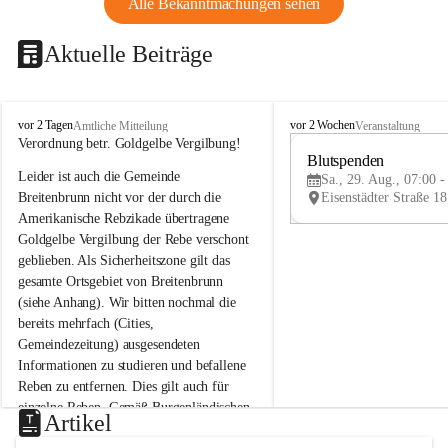
Alle Bekanntmachungen sehen
Aktuelle Beiträge
B
B
vor 2 Tagen
vor 2 Wochen
Amtliche Mitteilung
Veranstaltung
r
r
Verordnung betr. Goldgelbe Vergilbung!
e
e
Blutspenden
Leider ist auch die Gemeinde 
i
i
Sa., 29. Aug., 07:00 -
t
t
Breitenbrunn nicht vor der durch die 
e
e
Amerikanische Rebzikade übertragene 
n
n
Goldgelbe Vergilbung der Rebe verschont 
b
b
geblieben. Als Sicherheitszone gilt das 
r
r
gesamte Ortsgebiet von Breitenbrunn 
u
u
(siehe Anhang). Wir bitten nochmal die 
n
n
n
n
bereits mehrfach (Cities, 
a
a
Gemeindezeitung) ausgesendeten 
m
m
Informationen zu studieren und befallene 
N
N
Reben zu entfernen. Dies gilt auch für 
e
e
einzelne Reben. Gemäß Burgenländischen 
u
u
Artikel
Weinbaugesetz sind nicht gepflegte oder 
s
s