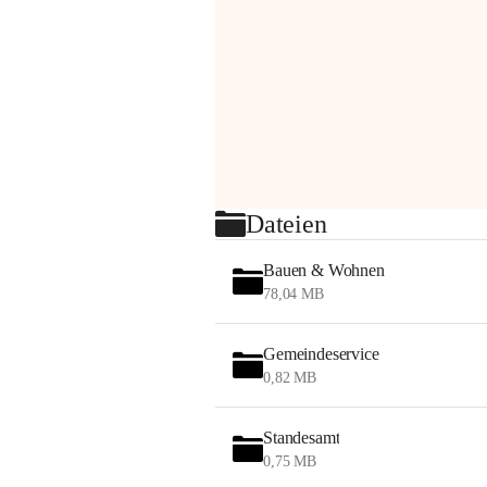
Dateien
Bauen & Wohnen
78,04 MB
Gemeindeservice
0,82 MB
Standesamt
0,75 MB