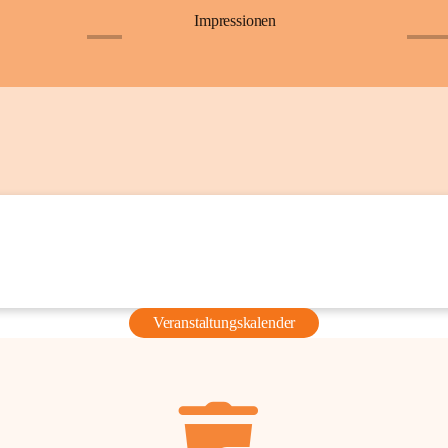
Impressionen
+6
+36
Veranstaltungskalender