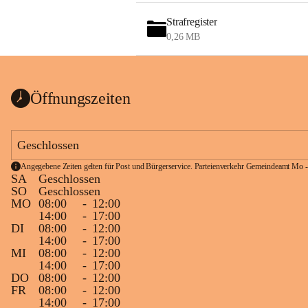
Strafregister
0,26 MB
Öffnungszeiten
Geschlossen
Angegebene Zeiten gelten für Post und Bürgerservice. Parteienverkehr Gemeindeamt Mo -
SA
Geschlossen
SO
Geschlossen
MO
08:00
-
12:00
14:00
-
17:00
DI
08:00
-
12:00
14:00
-
17:00
MI
08:00
-
12:00
14:00
-
17:00
DO
08:00
-
12:00
FR
08:00
-
12:00
14:00
-
17:00