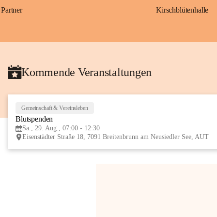
Partner
Kirschblütenhalle
Kommende Veranstaltungen
Gemeinschaft & Vereinsleben
Blutspenden
Sa., 29. Aug., 07:00 - 12:30
Eisenstädter Straße 18, 7091 Breitenbrunn am Neusiedler See, AUT