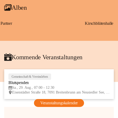
Alben
Partner
Kirschblütenhalle
Kommende Veranstaltungen
Gemeinschaft & Vereinsleben
29
Blutspenden
AUG
Sa., 29. Aug., 07:00 - 12:30
Eisenstädter Straße 18, 7091 Breitenbrunn am Neusiedler See, AUT
Veranstaltungskalender