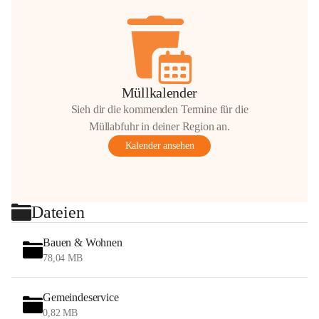
Müllkalender
Sieh dir die kommenden Termine für die
Müllabfuhr in deiner Region an.
Kalender ansehen
Dateien
Bauen & Wohnen
78,04 MB
Gemeindeservice
0,82 MB