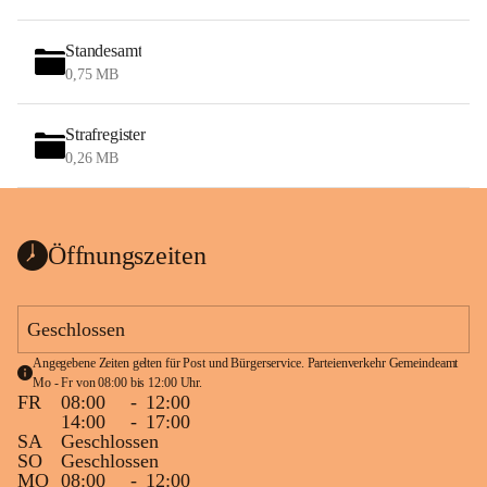
Standesamt
0,75 MB
Strafregister
0,26 MB
Öffnungszeiten
Geschlossen
Angegebene Zeiten gelten für Post und Bürgerservice. Parteienverkehr Gemeindeamt 
Mo - Fr von 08:00 bis 12:00 Uhr.
FR
08:00
-
12:00
14:00
-
17:00
SA
Geschlossen
SO
Geschlossen
MO
08:00
-
12:00