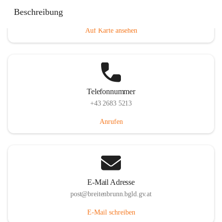
Eisenstädterstraße 18, 7091 Breitenbrunn am Neusiedler
Beschreibung
See, AUT
Auf Karte ansehen
Telefonnummer
+43 2683 5213
Anrufen
E-Mail Adresse
post@breitenbrunn.bgld.gv.at
E-Mail schreiben