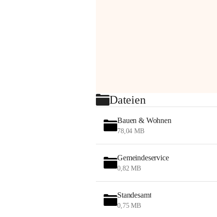
Dateien
Bauen & Wohnen
78,04 MB
Gemeindeservice
0,82 MB
Standesamt
0,75 MB