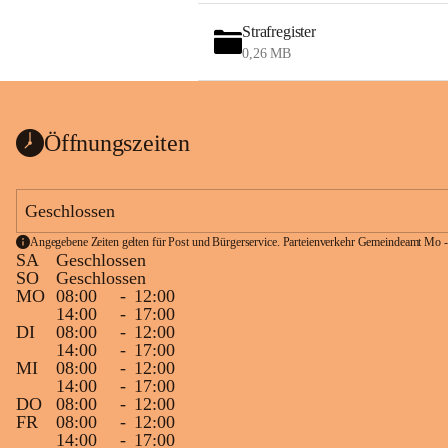
Strafregister
0,26 MB
Öffnungszeiten
Geschlossen
Angegebene Zeiten gelten für Post und Bürgerservice. Parteienverkehr Gemeindeamt Mo -
SA
Geschlossen
SO
Geschlossen
MO
08:00
-
12:00
14:00
-
17:00
DI
08:00
-
12:00
14:00
-
17:00
MI
08:00
-
12:00
14:00
-
17:00
DO
08:00
-
12:00
FR
08:00
-
12:00
14:00
-
17:00