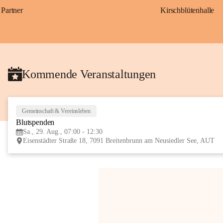
Partner
Kirschblütenhalle
Kommende Veranstaltungen
Gemeinschaft & Vereinsleben
Blutspenden
Sa., 29. Aug., 07:00 - 12:30
Eisenstädter Straße 18, 7091 Breitenbrunn am Neusiedler See, AUT