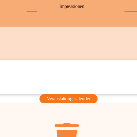
Impressionen
+6
+36
Veranstaltungskalender