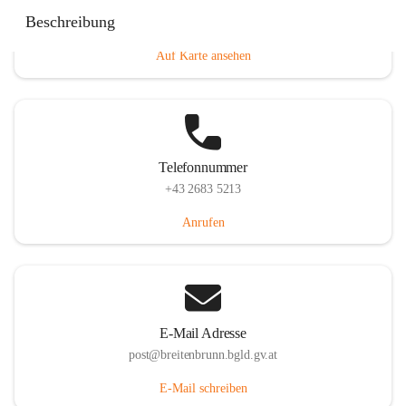
Eisenstädterstraße 18, 7091 Breitenbrunn am Neusiedler
Beschreibung
See, AUT
Auf Karte ansehen
Telefonnummer
+43 2683 5213
Anrufen
E-Mail Adresse
post@breitenbrunn.bgld.gv.at
E-Mail schreiben