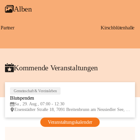
Alben
Partner
Kirschblütenhalle
Kommende Veranstaltungen
Gemeinschaft & Vereinsleben
29
Blutspenden
AUG
Sa., 29. Aug., 07:00 - 12:30
Eisenstädter Straße 18, 7091 Breitenbrunn am Neusiedler See, AUT
Veranstaltungskalender