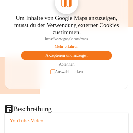
Um Inhalte von Google Maps anzuzeigen,
musst du der Verwendung externer Cookies
zustimmen.
https://www.google.com/maps
Mehr erfahren
Akzeptieren und anzeigen
Ablehnen
Auswahl merken
Beschreibung
YouTube-Video