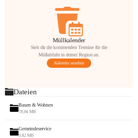
Müllkalender
Sieh dir die kommenden Termine für die
Müllabfuhr in deiner Region an.
Kalender ansehen
Dateien
Bauen & Wohnen
78,04 MB
Gemeindeservice
0,82 MB