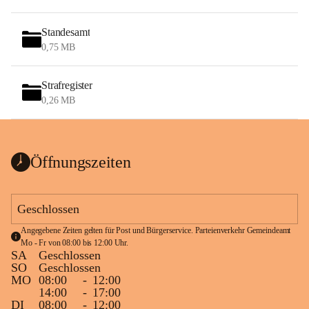
Standesamt
0,75 MB
Strafregister
0,26 MB
Öffnungszeiten
Geschlossen
Angegebene Zeiten gelten für Post und Bürgerservice. Parteienverkehr Gemeindeamt 
Mo - Fr von 08:00 bis 12:00 Uhr.
SA
Geschlossen
SO
Geschlossen
MO
08:00
-
12:00
14:00
-
17:00
DI
08:00
-
12:00