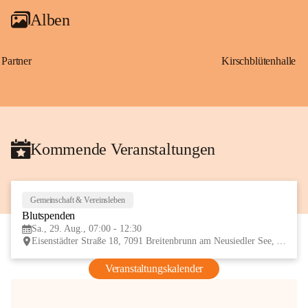
Alben
Partner
Kirschblütenhalle
Kommende Veranstaltungen
Gemeinschaft & Vereinsleben
29
Blutspenden
AUG
Sa., 29. Aug., 07:00 - 12:30
Eisenstädter Straße 18, 7091 Breitenbrunn am Neusiedler See, AUT
Veranstaltungskalender