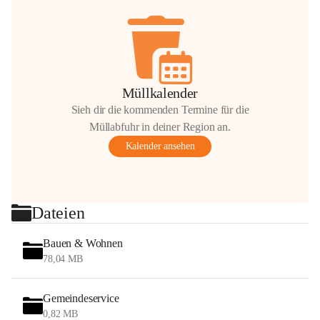
Müllkalender
Sieh dir die kommenden Termine für die
Müllabfuhr in deiner Region an.
Kalender ansehen
Dateien
Bauen & Wohnen
78,04 MB
Gemeindeservice
0,82 MB