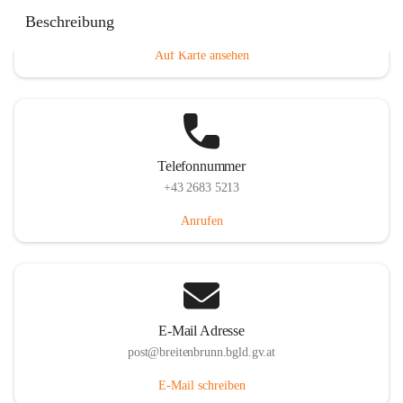
Eisenstädterstraße 18, 7091 Breitenbrunn am Neusiedler
Beschreibung
See, AUT
Auf Karte ansehen
Telefonnummer
+43 2683 5213
Anrufen
E-Mail Adresse
post@breitenbrunn.bgld.gv.at
E-Mail schreiben