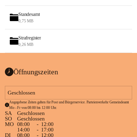
Standesamt
0,75 MB
Strafregister
0,26 MB
Öffnungszeiten
Geschlossen
Angegebene Zeiten gelten für Post und Bürgerservice. Parteienverkehr Gemeindeamt 
Mo - Fr von 08:00 bis 12:00 Uhr.
SA
Geschlossen
SO
Geschlossen
MO
08:00
-
12:00
14:00
-
17:00
DI
08:00
-
12:00