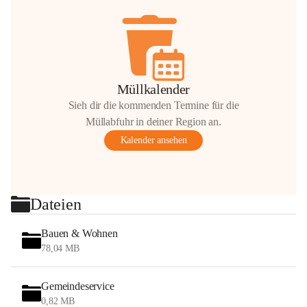
Müllkalender
Sieh dir die kommenden Termine für die
Müllabfuhr in deiner Region an.
Kalender ansehen
Dateien
Bauen & Wohnen
78,04 MB
Gemeindeservice
0,82 MB