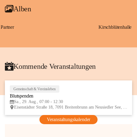
Alben
Partner
Kirschblütenhalle
Kommende Veranstaltungen
Gemeinschaft & Vereinsleben
29
Blutspenden
AUG
Sa., 29. Aug., 07:00 - 12:30
Eisenstädter Straße 18, 7091 Breitenbrunn am Neusiedler See, AUT
Veranstaltungskalender