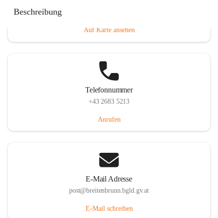
Eisenstädterstraße 18, 7091 Breitenbrunn am Neusiedler
Beschreibung
See, AUT
Auf Karte ansehen
Telefonnummer
+43 2683 5213
Anrufen
E-Mail Adresse
post@breitenbrunn.bgld.gv.at
E-Mail schreiben