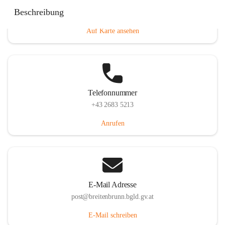
Eisenstädterstraße 18, 7091 Breitenbrunn am Neusiedler
Beschreibung
See, AUT
Auf Karte ansehen
Telefonnummer
+43 2683 5213
Anrufen
E-Mail Adresse
post@breitenbrunn.bgld.gv.at
E-Mail schreiben