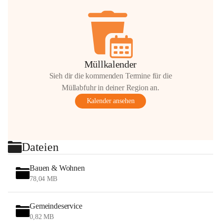
Müllkalender
Sieh dir die kommenden Termine für die
Müllabfuhr in deiner Region an.
Kalender ansehen
Dateien
Bauen & Wohnen
78,04 MB
Gemeindeservice
0,82 MB