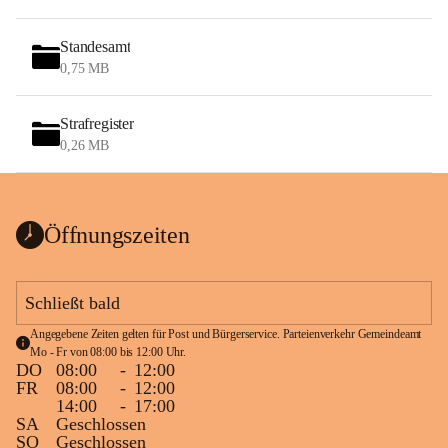
Standesamt
0,75 MB
Strafregister
0,26 MB
Öffnungszeiten
Schließt bald
Angegebene Zeiten gelten für Post und Bürgerservice. Parteienverkehr Gemeindeamt 
Mo - Fr von 08:00 bis 12:00 Uhr.
DO
08:00
-
12:00
FR
08:00
-
12:00
14:00
-
17:00
SA
Geschlossen
SO
Geschlossen