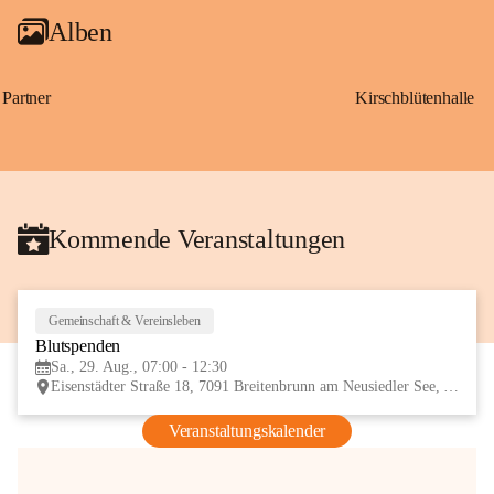
Alben
Partner
Kirschblütenhalle
Kommende Veranstaltungen
Gemeinschaft & Vereinsleben
29
Blutspenden
AUG
Sa., 29. Aug., 07:00 - 12:30
Eisenstädter Straße 18, 7091 Breitenbrunn am Neusiedler See, AUT
Veranstaltungskalender