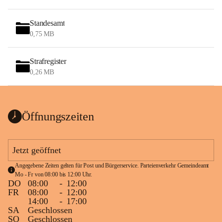
Standesamt
0,75 MB
Strafregister
0,26 MB
Öffnungszeiten
Jetzt geöffnet
Angegebene Zeiten gelten für Post und Bürgerservice. Parteienverkehr Gemeindeamt 
Mo - Fr von 08:00 bis 12:00 Uhr.
DO
08:00
-
12:00
FR
08:00
-
12:00
14:00
-
17:00
SA
Geschlossen
SO
Geschlossen