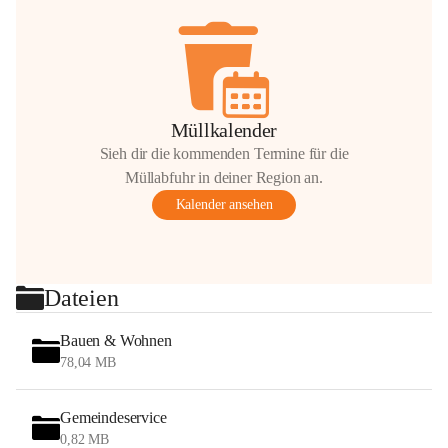
Müllkalender
Sieh dir die kommenden Termine für die
Müllabfuhr in deiner Region an.
Kalender ansehen
Dateien
Bauen & Wohnen
78,04 MB
Gemeindeservice
0,82 MB