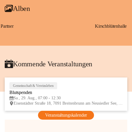
Alben
Partner
Kirschblütenhalle
Kommende Veranstaltungen
Gemeinschaft & Vereinsleben
29
Blutspenden
AUG
Sa., 29. Aug., 07:00 - 12:30
Eisenstädter Straße 18, 7091 Breitenbrunn am Neusiedler See, AUT
Veranstaltungskalender