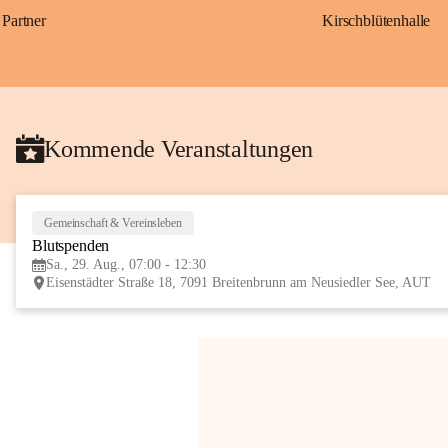
Partner
Kirschblütenhalle
Kommende Veranstaltungen
Gemeinschaft & Vereinsleben
Blutspenden
Sa., 29. Aug., 07:00 - 12:30
Eisenstädter Straße 18, 7091 Breitenbrunn am Neusiedler See, AUT