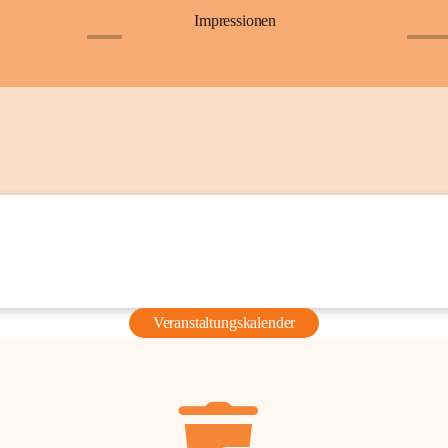
Impressionen
+6
+36
Veranstaltungskalender