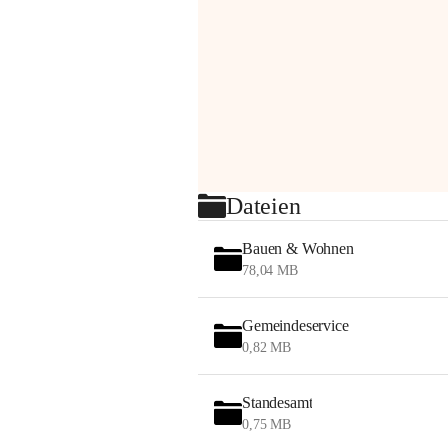
Dateien
Bauen & Wohnen
78,04 MB
Gemeindeservice
0,82 MB
Standesamt
0,75 MB