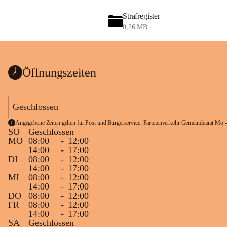
Strafregister
0,26 MB
Öffnungszeiten
Geschlossen
Angegebene Zeiten gelten für Post und Bürgerservice. Parteienverkehr Gemeindeamt Mo -
SO
Geschlossen
MO
08:00
-
12:00
14:00
-
17:00
DI
08:00
-
12:00
14:00
-
17:00
MI
08:00
-
12:00
14:00
-
17:00
DO
08:00
-
12:00
FR
08:00
-
12:00
14:00
-
17:00
SA
Geschlossen