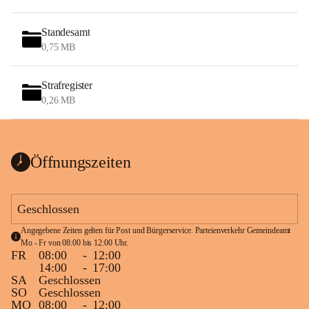
Standesamt
0,75 MB
Strafregister
0,26 MB
Öffnungszeiten
Geschlossen
Angegebene Zeiten gelten für Post und Bürgerservice. Parteienverkehr Gemeindeamt 
Mo - Fr von 08:00 bis 12:00 Uhr.
FR
08:00
-
12:00
14:00
-
17:00
SA
Geschlossen
SO
Geschlossen
MO
08:00
-
12:00