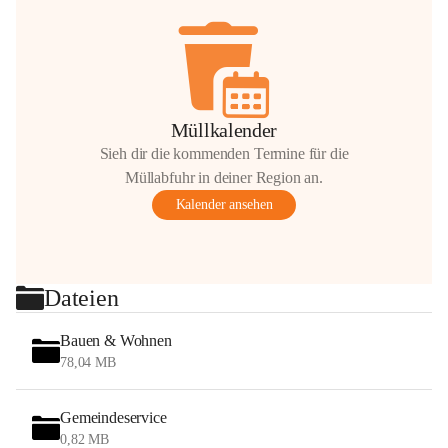
Müllkalender
Sieh dir die kommenden Termine für die
Müllabfuhr in deiner Region an.
Kalender ansehen
Dateien
Bauen & Wohnen
78,04 MB
Gemeindeservice
0,82 MB