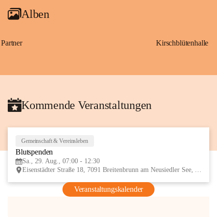
Alben
Partner
Kirschblütenhalle
Kommende Veranstaltungen
Gemeinschaft & Vereinsleben
29
Blutspenden
AUG
Sa., 29. Aug., 07:00 - 12:30
Eisenstädter Straße 18, 7091 Breitenbrunn am Neusiedler See, AUT
Veranstaltungskalender