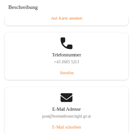
Eisenstädterstraße 18, 7091 Breitenbrunn am Neusiedler
Beschreibung
See, AUT
Auf Karte ansehen
Telefonnummer
+43 2683 5213
Anrufen
E-Mail Adresse
post@breitenbrunn.bgld.gv.at
E-Mail schreiben