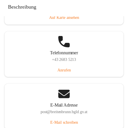
Eisenstädterstraße 18, 7091 Breitenbrunn am Neusiedler
Beschreibung
See, AUT
Auf Karte ansehen
Telefonnummer
+43 2683 5213
Anrufen
E-Mail Adresse
post@breitenbrunn.bgld.gv.at
E-Mail schreiben