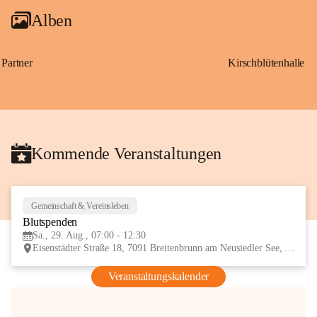
Alben
Partner
Kirschblütenhalle
Kommende Veranstaltungen
Gemeinschaft & Vereinsleben
29
Blutspenden
AUG
Sa., 29. Aug., 07:00 - 12:30
Eisenstädter Straße 18, 7091 Breitenbrunn am Neusiedler See, AUT
Veranstaltungskalender