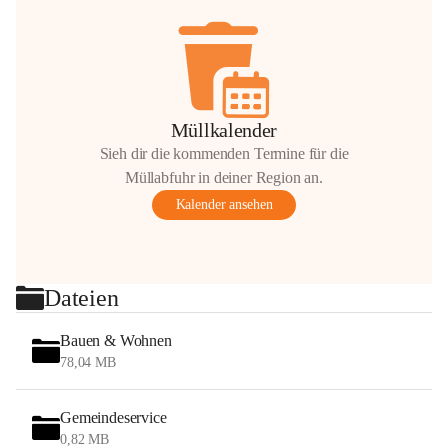
Müllkalender
Sieh dir die kommenden Termine für die
Müllabfuhr in deiner Region an.
Kalender ansehen
Dateien
Bauen & Wohnen
78,04 MB
Gemeindeservice
0,82 MB