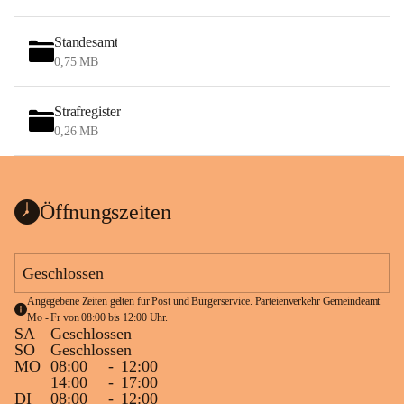
Standesamt
0,75 MB
Strafregister
0,26 MB
Öffnungszeiten
Geschlossen
Angegebene Zeiten gelten für Post und Bürgerservice. Parteienverkehr Gemeindeamt 
Mo - Fr von 08:00 bis 12:00 Uhr.
SA
Geschlossen
SO
Geschlossen
MO
08:00
-
12:00
14:00
-
17:00
DI
08:00
-
12:00