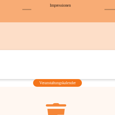
Impressionen
+6
+36
Veranstaltungskalender