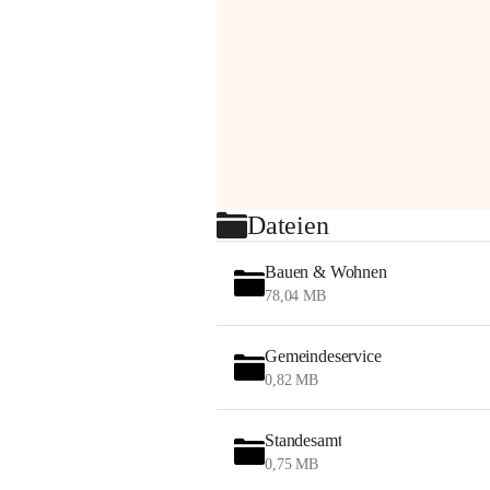
Dateien
Bauen & Wohnen
78,04 MB
Gemeindeservice
0,82 MB
Standesamt
0,75 MB