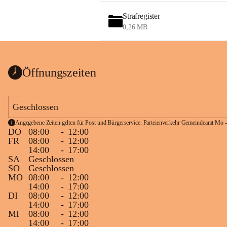
Strafregister
0,26 MB
Öffnungszeiten
Geschlossen
Angegebene Zeiten gelten für Post und Bürgerservice. Parteienverkehr Gemeindeamt Mo -
DO
08:00
-
12:00
FR
08:00
-
12:00
14:00
-
17:00
SA
Geschlossen
SO
Geschlossen
MO
08:00
-
12:00
14:00
-
17:00
DI
08:00
-
12:00
14:00
-
17:00
MI
08:00
-
12:00
14:00
-
17:00