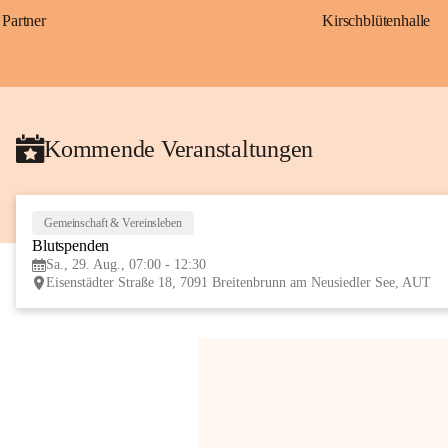
Partner
Kirschblütenhalle
Kommende Veranstaltungen
Gemeinschaft & Vereinsleben
Blutspenden
Sa., 29. Aug., 07:00 - 12:30
Eisenstädter Straße 18, 7091 Breitenbrunn am Neusiedler See, AUT