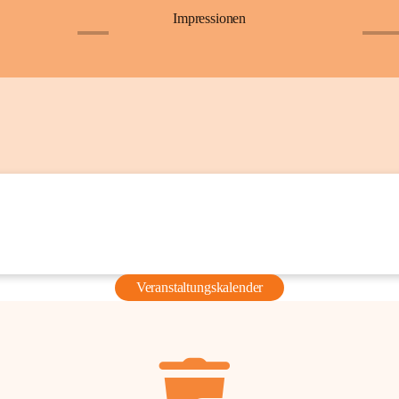
Impressionen
+6
+36
Veranstaltungskalender