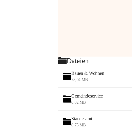
Dateien
Bauen & Wohnen
78,04 MB
Gemeindeservice
0,82 MB
Standesamt
0,75 MB