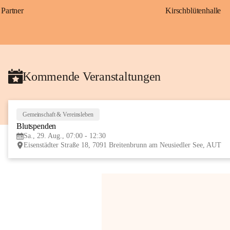
Partner
Kirschblütenhalle
Kommende Veranstaltungen
Gemeinschaft & Vereinsleben
Blutspenden
Sa., 29. Aug., 07:00 - 12:30
Eisenstädter Straße 18, 7091 Breitenbrunn am Neusiedler See, AUT