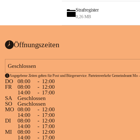
Strafregister
0,26 MB
Öffnungszeiten
Geschlossen
Angegebene Zeiten gelten für Post und Bürgerservice. Parteienverkehr Gemeindeamt Mo -
DO
08:00
-
12:00
FR
08:00
-
12:00
14:00
-
17:00
SA
Geschlossen
SO
Geschlossen
MO
08:00
-
12:00
14:00
-
17:00
DI
08:00
-
12:00
14:00
-
17:00
MI
08:00
-
12:00
14:00
-
17:00