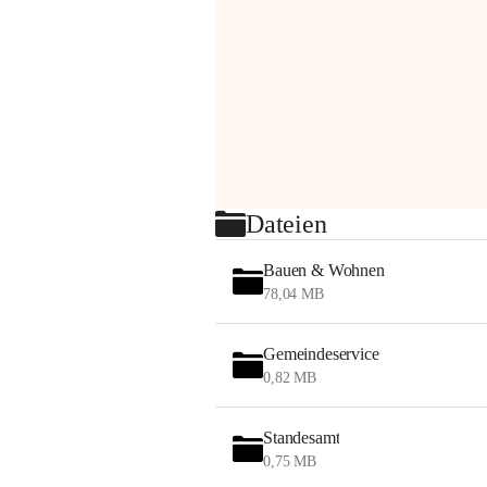
Dateien
Bauen & Wohnen
78,04 MB
Gemeindeservice
0,82 MB
Standesamt
0,75 MB