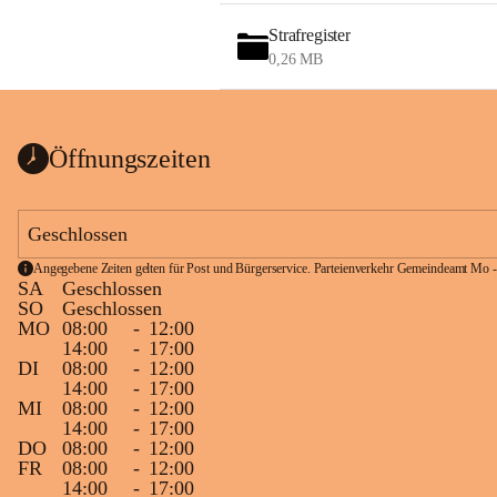
Strafregister
0,26 MB
Öffnungszeiten
Geschlossen
Angegebene Zeiten gelten für Post und Bürgerservice. Parteienverkehr Gemeindeamt Mo -
SA
Geschlossen
SO
Geschlossen
MO
08:00
-
12:00
14:00
-
17:00
DI
08:00
-
12:00
14:00
-
17:00
MI
08:00
-
12:00
14:00
-
17:00
DO
08:00
-
12:00
FR
08:00
-
12:00
14:00
-
17:00