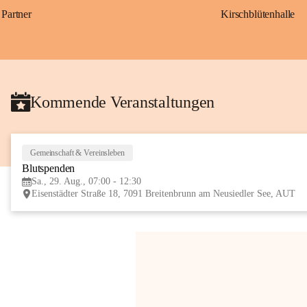
Partner
Kirschblütenhalle
Kommende Veranstaltungen
Gemeinschaft & Vereinsleben
Blutspenden
Sa., 29. Aug., 07:00 - 12:30
Eisenstädter Straße 18, 7091 Breitenbrunn am Neusiedler See, AUT