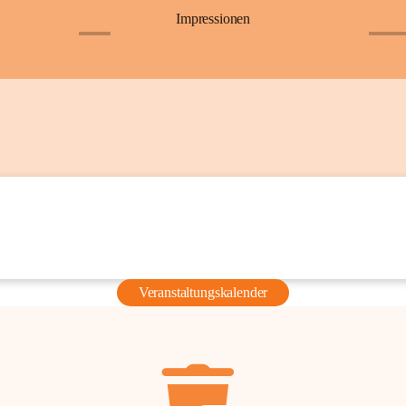
Impressionen
+6
+36
Veranstaltungskalender