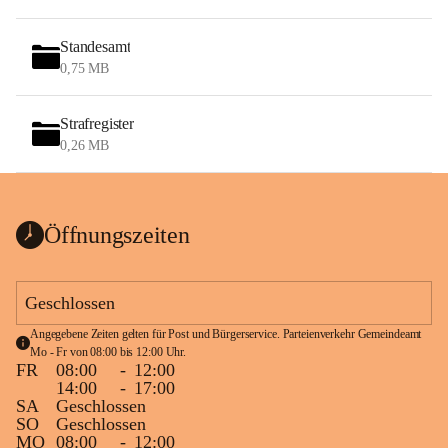
Standesamt
0,75 MB
Strafregister
0,26 MB
Öffnungszeiten
Geschlossen
Angegebene Zeiten gelten für Post und Bürgerservice. Parteienverkehr Gemeindeamt 
Mo - Fr von 08:00 bis 12:00 Uhr.
FR
08:00
-
12:00
14:00
-
17:00
SA
Geschlossen
SO
Geschlossen
MO
08:00
-
12:00