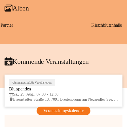
Alben
Partner
Kirschblütenhalle
Kommende Veranstaltungen
Gemeinschaft & Vereinsleben
29
Blutspenden
AUG
Sa., 29. Aug., 07:00 - 12:30
Eisenstädter Straße 18, 7091 Breitenbrunn am Neusiedler See, AUT
Veranstaltungskalender