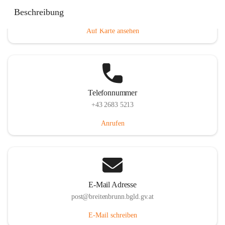
Eisenstädterstraße 18, 7091 Breitenbrunn am Neusiedler
Beschreibung
See, AUT
Auf Karte ansehen
Telefonnummer
+43 2683 5213
Anrufen
E-Mail Adresse
post@breitenbrunn.bgld.gv.at
E-Mail schreiben