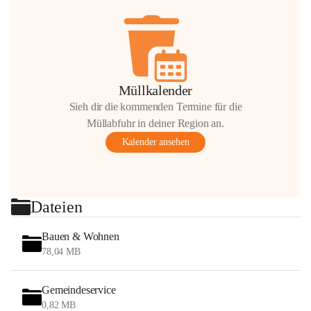
Müllkalender
Sieh dir die kommenden Termine für die
Müllabfuhr in deiner Region an.
Kalender ansehen
Dateien
Bauen & Wohnen
78,04 MB
Gemeindeservice
0,82 MB