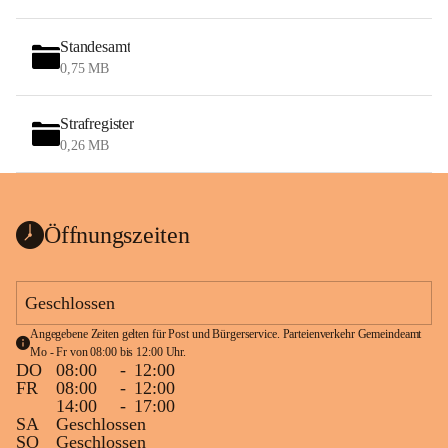
Standesamt
0,75 MB
Strafregister
0,26 MB
Öffnungszeiten
Geschlossen
Angegebene Zeiten gelten für Post und Bürgerservice. Parteienverkehr Gemeindeamt 
Mo - Fr von 08:00 bis 12:00 Uhr.
DO
08:00
-
12:00
FR
08:00
-
12:00
14:00
-
17:00
SA
Geschlossen
SO
Geschlossen