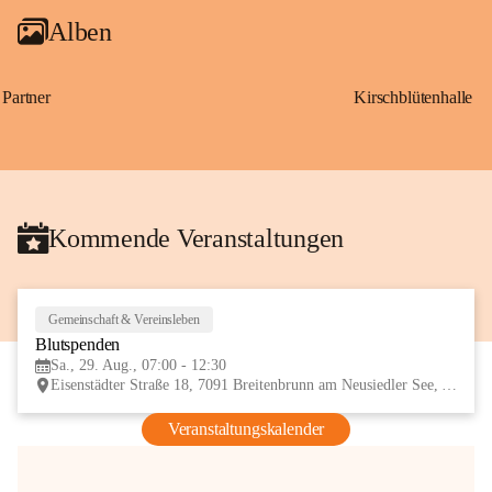
Alben
Partner
Kirschblütenhalle
Kommende Veranstaltungen
Gemeinschaft & Vereinsleben
29
Blutspenden
AUG
Sa., 29. Aug., 07:00 - 12:30
Eisenstädter Straße 18, 7091 Breitenbrunn am Neusiedler See, AUT
Veranstaltungskalender