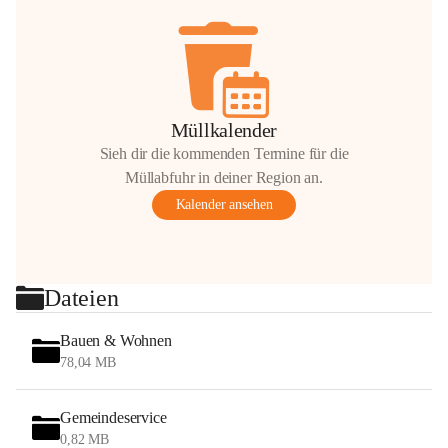
Müllkalender
Sieh dir die kommenden Termine für die
Müllabfuhr in deiner Region an.
Kalender ansehen
Dateien
Bauen & Wohnen
78,04 MB
Gemeindeservice
0,82 MB