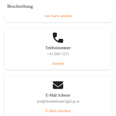
Eisenstädterstraße 18, 7091 Breitenbrunn am Neusiedler
Beschreibung
See, AUT
Auf Karte ansehen
Telefonnummer
+43 2683 5213
Anrufen
E-Mail Adresse
post@breitenbrunn.bgld.gv.at
E-Mail schreiben