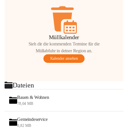
Müllkalender
Sieh dir die kommenden Termine für die
Müllabfuhr in deiner Region an.
Kalender ansehen
Dateien
Bauen & Wohnen
78,04 MB
Gemeindeservice
0,82 MB