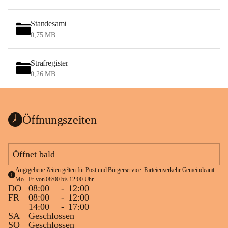
Standesamt
0,75 MB
Strafregister
0,26 MB
Öffnungszeiten
Öffnet bald
Angegebene Zeiten gelten für Post und Bürgerservice. Parteienverkehr Gemeindeamt 
Mo - Fr von 08:00 bis 12:00 Uhr.
DO
08:00
-
12:00
FR
08:00
-
12:00
14:00
-
17:00
SA
Geschlossen
SO
Geschlossen