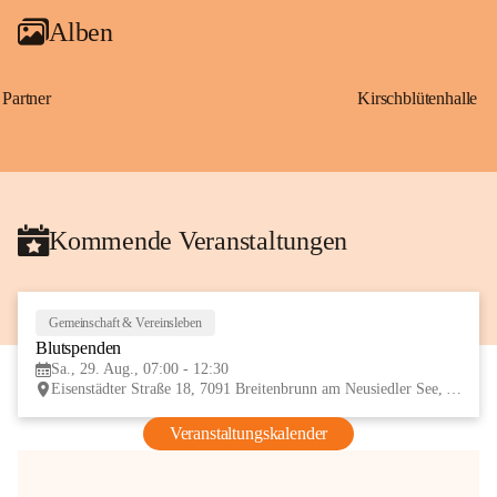
Alben
Partner
Kirschblütenhalle
Kommende Veranstaltungen
Gemeinschaft & Vereinsleben
29
Blutspenden
AUG
Sa., 29. Aug., 07:00 - 12:30
Eisenstädter Straße 18, 7091 Breitenbrunn am Neusiedler See, AUT
Veranstaltungskalender