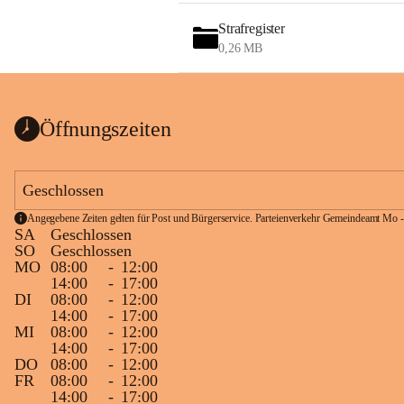
Strafregister
0,26 MB
Öffnungszeiten
Geschlossen
Angegebene Zeiten gelten für Post und Bürgerservice. Parteienverkehr Gemeindeamt Mo -
SA
Geschlossen
SO
Geschlossen
MO
08:00
-
12:00
14:00
-
17:00
DI
08:00
-
12:00
14:00
-
17:00
MI
08:00
-
12:00
14:00
-
17:00
DO
08:00
-
12:00
FR
08:00
-
12:00
14:00
-
17:00