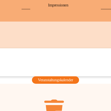
Impressionen
+6
+36
Veranstaltungskalender