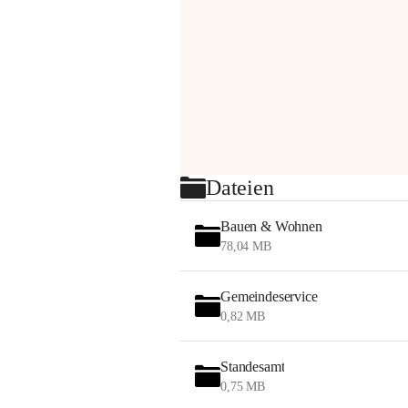
Dateien
Bauen & Wohnen
78,04 MB
Gemeindeservice
0,82 MB
Standesamt
0,75 MB