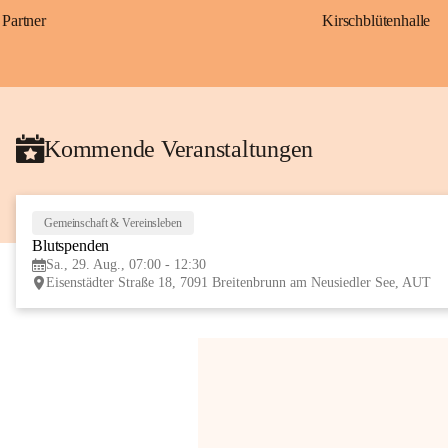
Partner
Kirschblütenhalle
Kommende Veranstaltungen
Gemeinschaft & Vereinsleben
Blutspenden
Sa., 29. Aug., 07:00 - 12:30
Eisenstädter Straße 18, 7091 Breitenbrunn am Neusiedler See, AUT