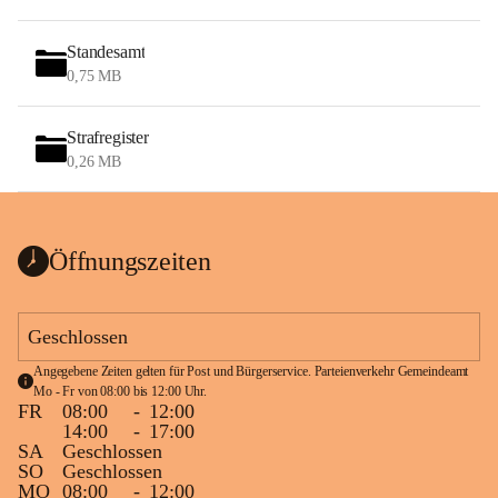
Standesamt
0,75 MB
Strafregister
0,26 MB
Öffnungszeiten
Geschlossen
Angegebene Zeiten gelten für Post und Bürgerservice. Parteienverkehr Gemeindeamt 
Mo - Fr von 08:00 bis 12:00 Uhr.
FR
08:00
-
12:00
14:00
-
17:00
SA
Geschlossen
SO
Geschlossen
MO
08:00
-
12:00