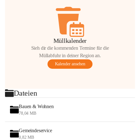
Müllkalender
Sieh dir die kommenden Termine für die
Müllabfuhr in deiner Region an.
Kalender ansehen
Dateien
Bauen & Wohnen
78,04 MB
Gemeindeservice
0,82 MB