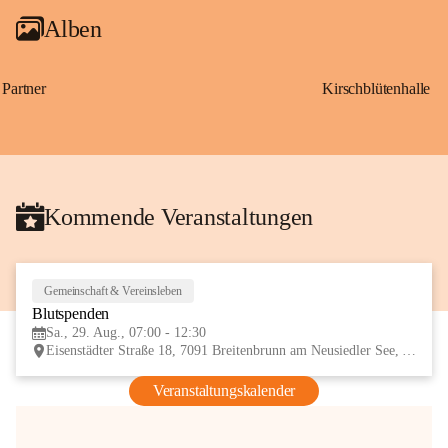
Alben
Partner
Kirschblütenhalle
Kommende Veranstaltungen
Gemeinschaft & Vereinsleben
29
Blutspenden
AUG
Sa., 29. Aug., 07:00 - 12:30
Eisenstädter Straße 18, 7091 Breitenbrunn am Neusiedler See, AUT
Veranstaltungskalender