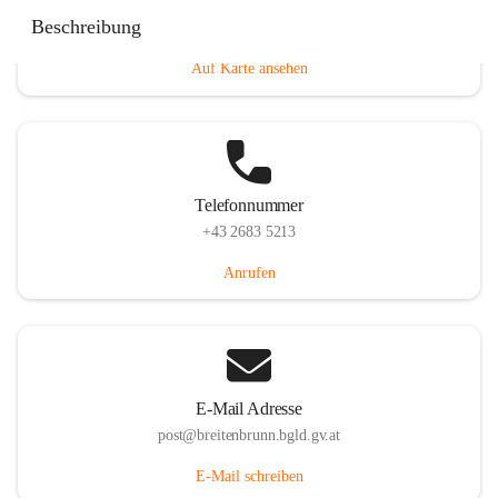
Eisenstädterstraße 18, 7091 Breitenbrunn am Neusiedler
Beschreibung
See, AUT
Auf Karte ansehen
Telefonnummer
+43 2683 5213
Anrufen
E-Mail Adresse
post@breitenbrunn.bgld.gv.at
E-Mail schreiben