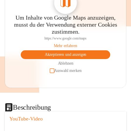
Um Inhalte von Google Maps anzuzeigen,
musst du der Verwendung externer Cookies
zustimmen.
https://www.google.com/maps
Mehr erfahren
Akzeptieren und anzeigen
Ablehnen
Auswahl merken
Beschreibung
YouTube-Video