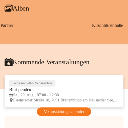
Alben
Partner
Kirschblütenhalle
Kommende Veranstaltungen
Gemeinschaft & Vereinsleben
29
Blutspenden
AUG
Sa., 29. Aug., 07:00 - 12:30
Eisenstädter Straße 18, 7091 Breitenbrunn am Neusiedler See, AUT
Veranstaltungskalender