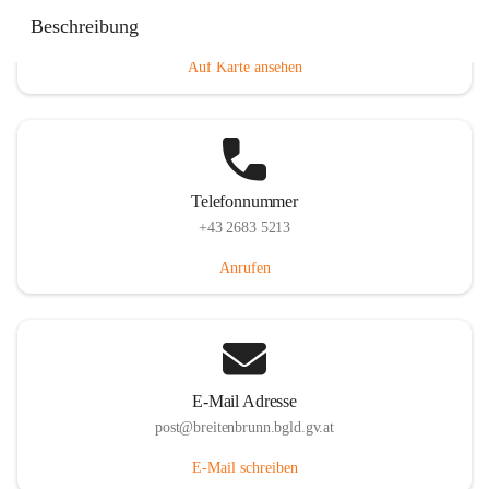
Eisenstädterstraße 18, 7091 Breitenbrunn am Neusiedler
Beschreibung
See, AUT
Auf Karte ansehen
Telefonnummer
+43 2683 5213
Anrufen
E-Mail Adresse
post@breitenbrunn.bgld.gv.at
E-Mail schreiben