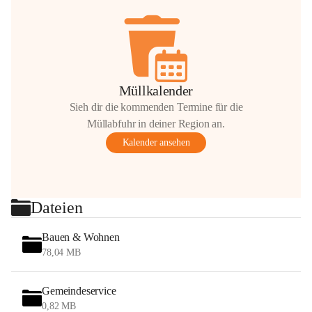
Müllkalender
Sieh dir die kommenden Termine für die
Müllabfuhr in deiner Region an.
Kalender ansehen
Dateien
Bauen & Wohnen
78,04 MB
Gemeindeservice
0,82 MB