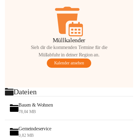
Müllkalender
Sieh dir die kommenden Termine für die
Müllabfuhr in deiner Region an.
Kalender ansehen
Dateien
Bauen & Wohnen
78,04 MB
Gemeindeservice
0,82 MB