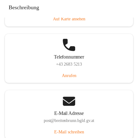
Eisenstädterstraße 18, 7091 Breitenbrunn am Neusiedler
Beschreibung
See, AUT
Auf Karte ansehen
Telefonnummer
+43 2683 5213
Anrufen
E-Mail Adresse
post@breitenbrunn.bgld.gv.at
E-Mail schreiben