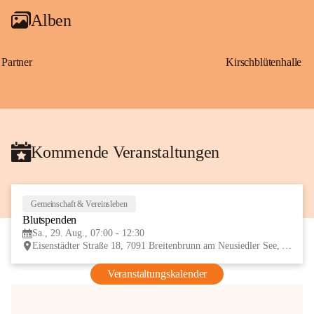
Alben
Partner
Kirschblütenhalle
Kommende Veranstaltungen
Gemeinschaft & Vereinsleben
29
Blutspenden
AUG
Sa., 29. Aug., 07:00 - 12:30
Eisenstädter Straße 18, 7091 Breitenbrunn am Neusiedler See, AUT
Veranstaltungskalender