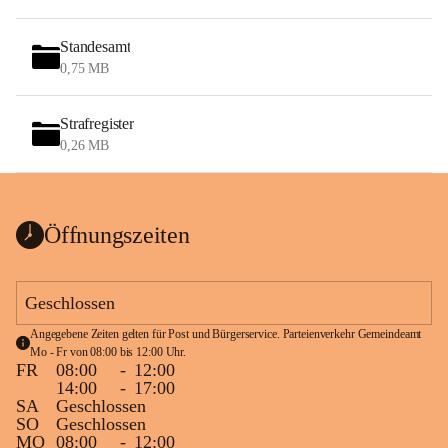
Standesamt
0,75 MB
Strafregister
0,26 MB
Öffnungszeiten
Geschlossen
Angegebene Zeiten gelten für Post und Bürgerservice. Parteienverkehr Gemeindeamt 
Mo - Fr von 08:00 bis 12:00 Uhr.
FR
08:00
-
12:00
14:00
-
17:00
SA
Geschlossen
SO
Geschlossen
MO
08:00
-
12:00