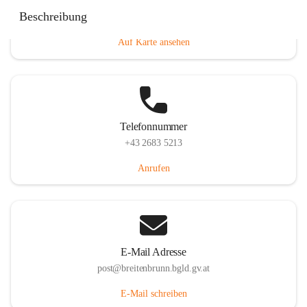
Eisenstädterstraße 18, 7091 Breitenbrunn am Neusiedler
Beschreibung
See, AUT
Auf Karte ansehen
Telefonnummer
+43 2683 5213
Anrufen
E-Mail Adresse
post@breitenbrunn.bgld.gv.at
E-Mail schreiben