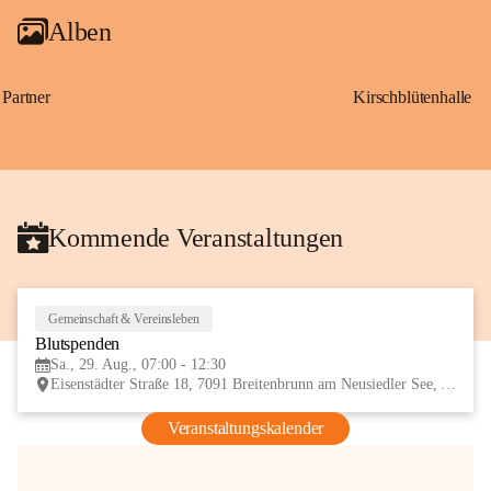
Alben
Partner
Kirschblütenhalle
Kommende Veranstaltungen
Gemeinschaft & Vereinsleben
29
Blutspenden
AUG
Sa., 29. Aug., 07:00 - 12:30
Eisenstädter Straße 18, 7091 Breitenbrunn am Neusiedler See, AUT
Veranstaltungskalender