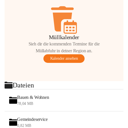
Müllkalender
Sieh dir die kommenden Termine für die
Müllabfuhr in deiner Region an.
Kalender ansehen
Dateien
Bauen & Wohnen
78,04 MB
Gemeindeservice
0,82 MB