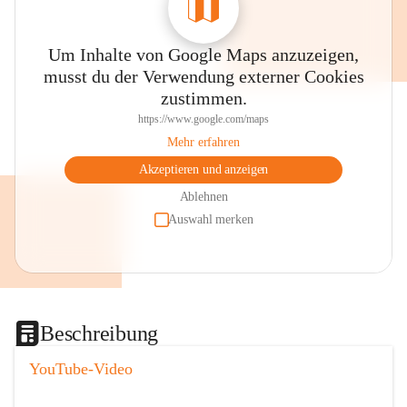
Um Inhalte von Google Maps anzuzeigen,
musst du der Verwendung externer Cookies
zustimmen.
https://www.google.com/maps
Mehr erfahren
Akzeptieren und anzeigen
Ablehnen
Auswahl merken
Beschreibung
YouTube-Video