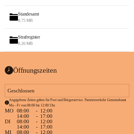
Standesamt
0,75 MB
Strafregister
0,26 MB
Öffnungszeiten
Geschlossen
Angegebene Zeiten gelten für Post und Bürgerservice. Parteienverkehr Gemeindeamt 
Mo - Fr von 08:00 bis 12:00 Uhr.
MO
08:00
-
12:00
14:00
-
17:00
DI
08:00
-
12:00
14:00
-
17:00
MI
08:00
-
12:00