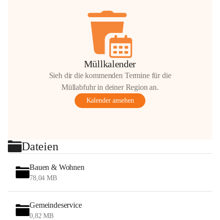
Müllkalender
Sieh dir die kommenden Termine für die
Müllabfuhr in deiner Region an.
Kalender ansehen
Dateien
Bauen & Wohnen
78,04 MB
Gemeindeservice
0,82 MB