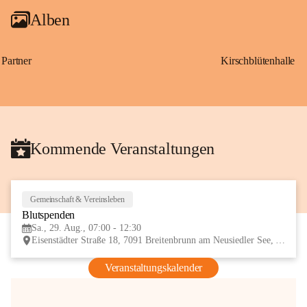
Alben
Partner
Kirschblütenhalle
Kommende Veranstaltungen
Gemeinschaft & Vereinsleben
29
Blutspenden
AUG
Sa., 29. Aug., 07:00 - 12:30
Eisenstädter Straße 18, 7091 Breitenbrunn am Neusiedler See, AUT
Veranstaltungskalender