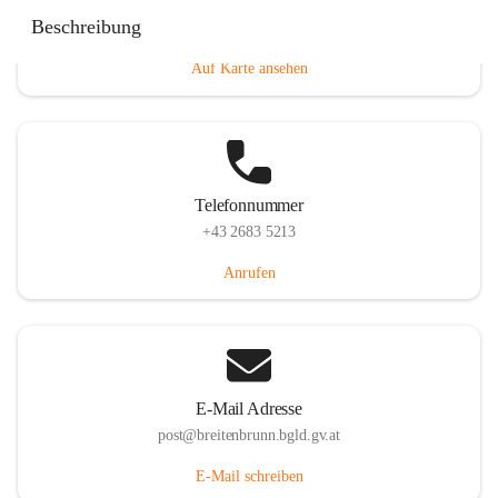
Eisenstädterstraße 18, 7091 Breitenbrunn am Neusiedler
Beschreibung
See, AUT
Auf Karte ansehen
Telefonnummer
+43 2683 5213
Anrufen
E-Mail Adresse
post@breitenbrunn.bgld.gv.at
E-Mail schreiben