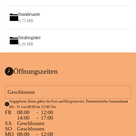
Standesamt
0,75 MB
Strafregister
0,26 MB
Öffnungszeiten
Geschlossen
Angegebene Zeiten gelten für Post und Bürgerservice. Parteienverkehr Gemeindeamt 
Mo - Fr von 08:00 bis 12:00 Uhr.
FR
08:00
-
12:00
14:00
-
17:00
SA
Geschlossen
SO
Geschlossen
MO
08:00
-
12:00