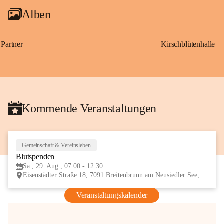
Alben
Partner
Kirschblütenhalle
Kommende Veranstaltungen
Gemeinschaft & Vereinsleben
29
Blutspenden
AUG
Sa., 29. Aug., 07:00 - 12:30
Eisenstädter Straße 18, 7091 Breitenbrunn am Neusiedler See, AUT
Veranstaltungskalender