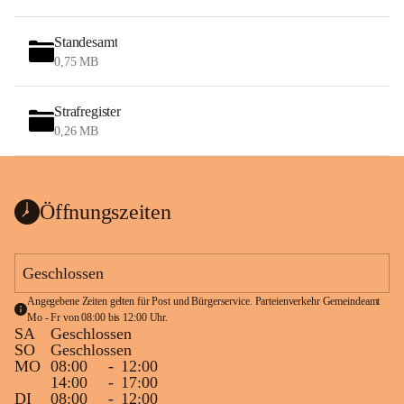
Standesamt
0,75 MB
Strafregister
0,26 MB
Öffnungszeiten
Geschlossen
Angegebene Zeiten gelten für Post und Bürgerservice. Parteienverkehr Gemeindeamt 
Mo - Fr von 08:00 bis 12:00 Uhr.
SA
Geschlossen
SO
Geschlossen
MO
08:00
-
12:00
14:00
-
17:00
DI
08:00
-
12:00