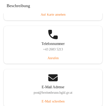
Eisenstädterstraße 18, 7091 Breitenbrunn am Neusiedler
Beschreibung
See, AUT
Auf Karte ansehen
Telefonnummer
+43 2683 5213
Anrufen
E-Mail Adresse
post@breitenbrunn.bgld.gv.at
E-Mail schreiben