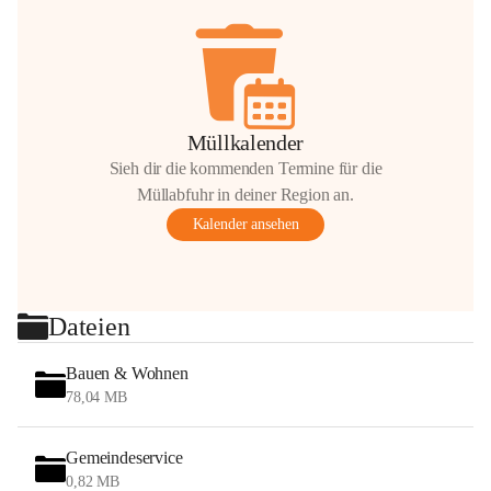
Müllkalender
Sieh dir die kommenden Termine für die
Müllabfuhr in deiner Region an.
Kalender ansehen
Dateien
Bauen & Wohnen
78,04 MB
Gemeindeservice
0,82 MB