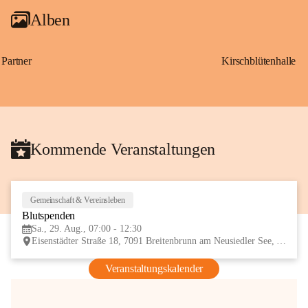
Alben
Partner
Kirschblütenhalle
Kommende Veranstaltungen
Gemeinschaft & Vereinsleben
29
Blutspenden
AUG
Sa., 29. Aug., 07:00 - 12:30
Eisenstädter Straße 18, 7091 Breitenbrunn am Neusiedler See, AUT
Veranstaltungskalender