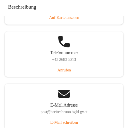
Eisenstädterstraße 18, 7091 Breitenbrunn am Neusiedler
Beschreibung
See, AUT
Auf Karte ansehen
Telefonnummer
+43 2683 5213
Anrufen
E-Mail Adresse
post@breitenbrunn.bgld.gv.at
E-Mail schreiben