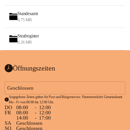
Standesamt
0,75 MB
Strafregister
0,26 MB
Öffnungszeiten
Geschlossen
Angegebene Zeiten gelten für Post und Bürgerservice. Parteienverkehr Gemeindeamt 
Mo - Fr von 08:00 bis 12:00 Uhr.
DO
08:00
-
12:00
FR
08:00
-
12:00
14:00
-
17:00
SA
Geschlossen
SO
Geschlossen