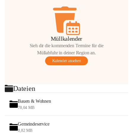
Müllkalender
Sieh dir die kommenden Termine für die
Müllabfuhr in deiner Region an.
Kalender ansehen
Dateien
Bauen & Wohnen
78,04 MB
Gemeindeservice
0,82 MB