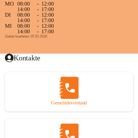
MO
08:00
-
12:00
14:00
-
17:00
DI
08:00
-
12:00
14:00
-
17:00
MI
08:00
-
12:00
14:00
-
17:00
Zuletzt bearbeitet: 07.05.2026
Kontakte
Gemeindevorstand