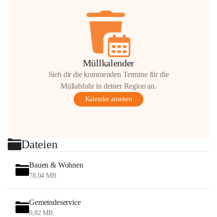
Müllkalender
Sieh dir die kommenden Termine für die
Müllabfuhr in deiner Region an.
Kalender ansehen
Dateien
Bauen & Wohnen
78,04 MB
Gemeindeservice
0,82 MB