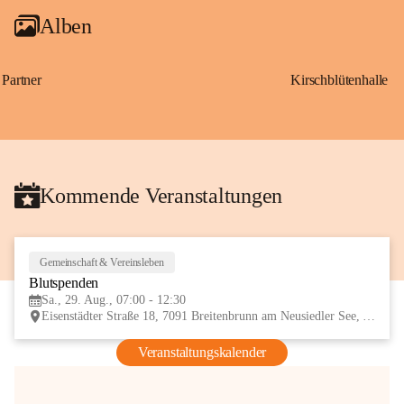
Alben
Partner
Kirschblütenhalle
Kommende Veranstaltungen
Gemeinschaft & Vereinsleben
29
Blutspenden
AUG
Sa., 29. Aug., 07:00 - 12:30
Eisenstädter Straße 18, 7091 Breitenbrunn am Neusiedler See, AUT
Veranstaltungskalender