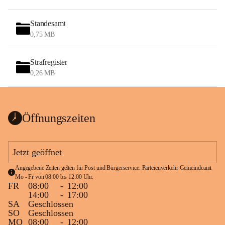
Standesamt
0,75 MB
Strafregister
0,26 MB
Öffnungszeiten
Jetzt geöffnet
Angegebene Zeiten gelten für Post und Bürgerservice. Parteienverkehr Gemeindeamt 
Mo - Fr von 08:00 bis 12:00 Uhr.
FR
08:00
-
12:00
14:00
-
17:00
SA
Geschlossen
SO
Geschlossen
MO
08:00
-
12:00