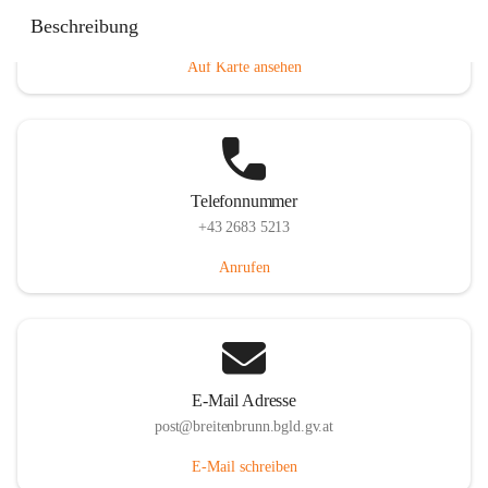
Eisenstädterstraße 18, 7091 Breitenbrunn am Neusiedler
Beschreibung
See, AUT
Auf Karte ansehen
Telefonnummer
+43 2683 5213
Anrufen
E-Mail Adresse
post@breitenbrunn.bgld.gv.at
E-Mail schreiben