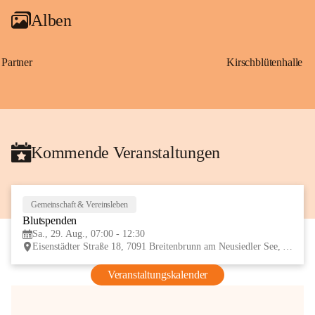
Alben
Partner
Kirschblütenhalle
Kommende Veranstaltungen
Gemeinschaft & Vereinsleben
29
Blutspenden
AUG
Sa., 29. Aug., 07:00 - 12:30
Eisenstädter Straße 18, 7091 Breitenbrunn am Neusiedler See, AUT
Veranstaltungskalender