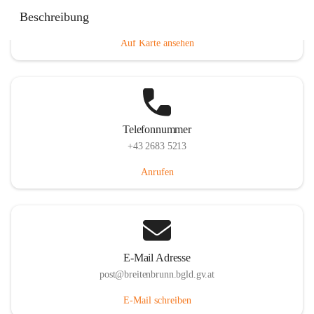
Eisenstädterstraße 18, 7091 Breitenbrunn am Neusiedler
Beschreibung
See, AUT
Auf Karte ansehen
Telefonnummer
+43 2683 5213
Anrufen
E-Mail Adresse
post@breitenbrunn.bgld.gv.at
E-Mail schreiben