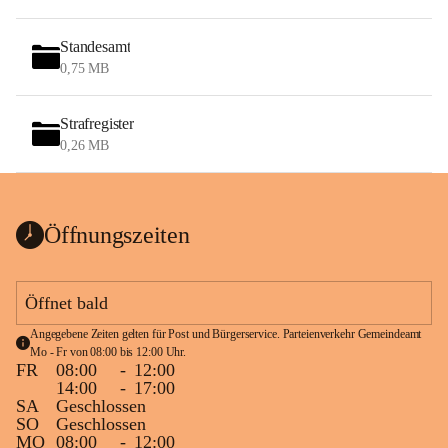
Standesamt
0,75 MB
Strafregister
0,26 MB
Öffnungszeiten
Öffnet bald
Angegebene Zeiten gelten für Post und Bürgerservice. Parteienverkehr Gemeindeamt 
Mo - Fr von 08:00 bis 12:00 Uhr.
FR
08:00
-
12:00
14:00
-
17:00
SA
Geschlossen
SO
Geschlossen
MO
08:00
-
12:00