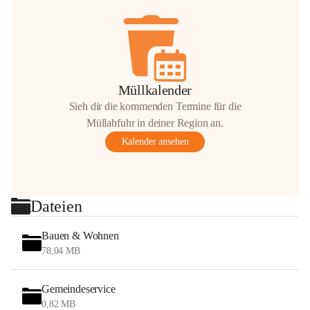
Müllkalender
Sieh dir die kommenden Termine für die
Müllabfuhr in deiner Region an.
Kalender ansehen
Dateien
Bauen & Wohnen
78,04 MB
Gemeindeservice
0,82 MB