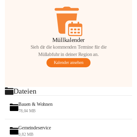
Müllkalender
Sieh dir die kommenden Termine für die
Müllabfuhr in deiner Region an.
Kalender ansehen
Dateien
Bauen & Wohnen
78,04 MB
Gemeindeservice
0,82 MB