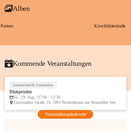
Alben
Partner
Kirschblütenhalle
Kommende Veranstaltungen
Gemeinschaft & Vereinsleben
29
Blutspenden
AUG
Sa., 29. Aug., 07:00 - 12:30
Eisenstädter Straße 18, 7091 Breitenbrunn am Neusiedler See, AUT
Veranstaltungskalender