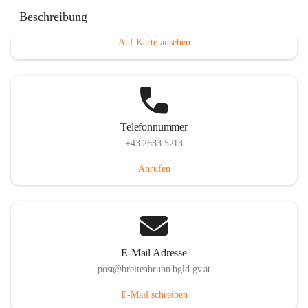
Eisenstädterstraße 18, 7091 Breitenbrunn am Neusiedler
Beschreibung
See, AUT
Auf Karte ansehen
Telefonnummer
+43 2683 5213
Anrufen
E-Mail Adresse
post@breitenbrunn.bgld.gv.at
E-Mail schreiben