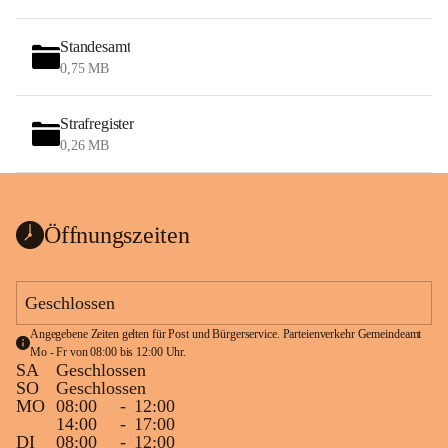
Standesamt
0,75 MB
Strafregister
0,26 MB
Öffnungszeiten
Geschlossen
Angegebene Zeiten gelten für Post und Bürgerservice. Parteienverkehr Gemeindeamt 
Mo - Fr von 08:00 bis 12:00 Uhr.
SA
Geschlossen
SO
Geschlossen
MO
08:00
-
12:00
14:00
-
17:00
DI
08:00
-
12:00