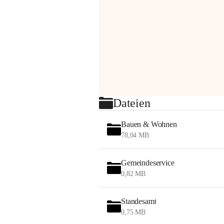
Dateien
Bauen & Wohnen
78,04 MB
Gemeindeservice
0,82 MB
Standesamt
0,75 MB