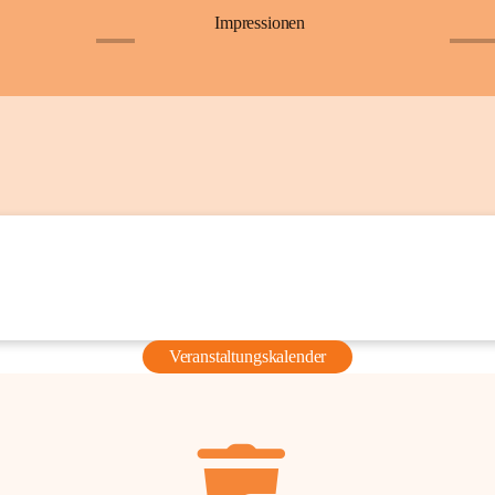
Impressionen
+6
+36
Veranstaltungskalender