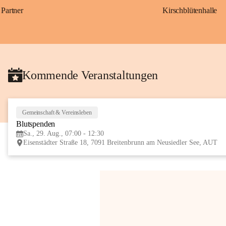
Partner
Kirschblütenhalle
Kommende Veranstaltungen
Gemeinschaft & Vereinsleben
Blutspenden
Sa., 29. Aug., 07:00 - 12:30
Eisenstädter Straße 18, 7091 Breitenbrunn am Neusiedler See, AUT