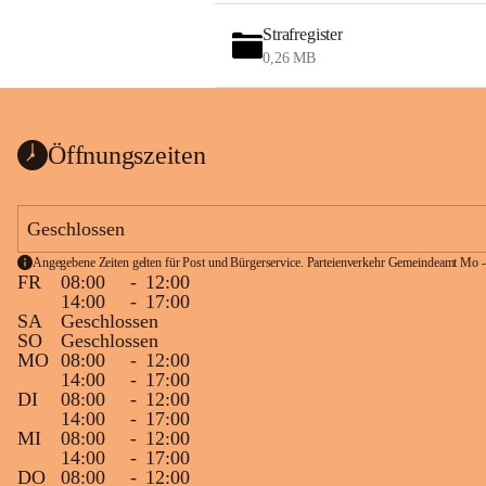
Strafregister
0,26 MB
Öffnungszeiten
Geschlossen
Angegebene Zeiten gelten für Post und Bürgerservice. Parteienverkehr Gemeindeamt Mo -
FR
08:00
-
12:00
14:00
-
17:00
SA
Geschlossen
SO
Geschlossen
MO
08:00
-
12:00
14:00
-
17:00
DI
08:00
-
12:00
14:00
-
17:00
MI
08:00
-
12:00
14:00
-
17:00
DO
08:00
-
12:00