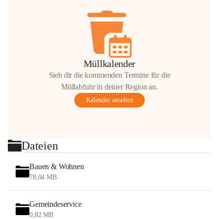
Müllkalender
Sieh dir die kommenden Termine für die
Müllabfuhr in deiner Region an.
Kalender ansehen
Dateien
Bauen & Wohnen
78,04 MB
Gemeindeservice
0,82 MB