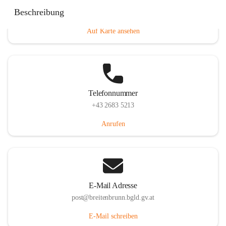
Eisenstädterstraße 18, 7091 Breitenbrunn am Neusiedler
Beschreibung
See, AUT
Auf Karte ansehen
Telefonnummer
+43 2683 5213
Anrufen
E-Mail Adresse
post@breitenbrunn.bgld.gv.at
E-Mail schreiben