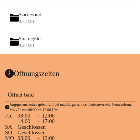
Standesamt
0,75 MB
Strafregister
0,26 MB
Öffnungszeiten
Öffnet bald
Angegebene Zeiten gelten für Post und Bürgerservice. Parteienverkehr Gemeindeamt 
Mo - Fr von 08:00 bis 12:00 Uhr.
FR
08:00
-
12:00
14:00
-
17:00
SA
Geschlossen
SO
Geschlossen
MO
08:00
-
12:00