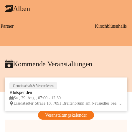
Alben
Partner
Kirschblütenhalle
Kommende Veranstaltungen
Gemeinschaft & Vereinsleben
29
Blutspenden
AUG
Sa., 29. Aug., 07:00 - 12:30
Eisenstädter Straße 18, 7091 Breitenbrunn am Neusiedler See, AUT
Veranstaltungskalender